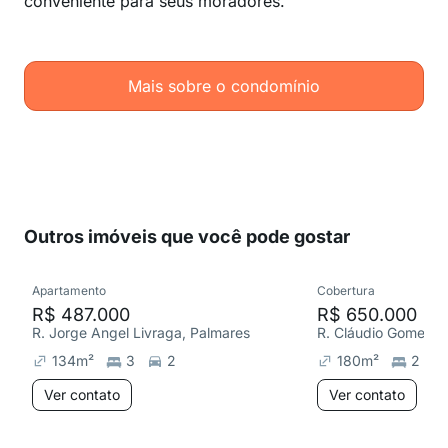
conveniente para seus moradores.
Mais sobre o condomínio
Outros imóveis que você pode gostar
Apartamento
Cobertura
R$ 487.000
R$ 650.000
R. Jorge Angel Livraga, Palmares
134
m²
3
2
180
m²
2
Ver contato
Ver contato