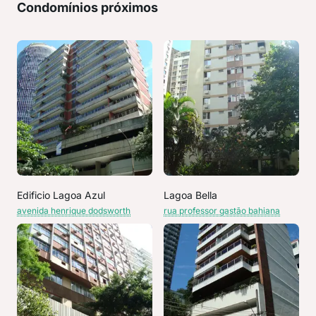
Condomínios próximos
Edificio Lagoa Azul
Lagoa Bella
avenida henrique dodsworth
rua professor gastão bahiana