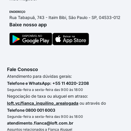
ENDEREÇO
Rua Tabapuã, 743 - Itaim Bibi, São Paulo - SP, 04533-012
Baixe nosso app
Fale Conosco
Atendimento para dúvidas gerais:
Telefone e WhatsApp: +55 11 4020-2208
Segunda-feira a sexta-feira das 9:00 às 18:00
Negociação de taxa ou aluguel em atraso:
loft.vc/fianca_inquilino_arealogada
ou através do
Telefone 0800 001 6003
Segunda-feira a sexta-feira das 9:00 às 18:00
atendimento.fianca@loft.com.br
Assuntos relacionados a Fiança Aluguel