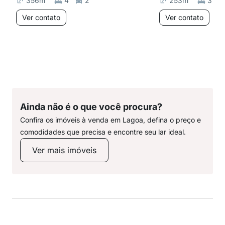
356
m²
4
2
253
m²
3
Ver contato
Ver contato
Ainda não é o que você procura?
Confira os imóveis à venda em Lagoa, defina o preço e
comodidades que precisa e encontre seu lar ideal.
Ver mais imóveis