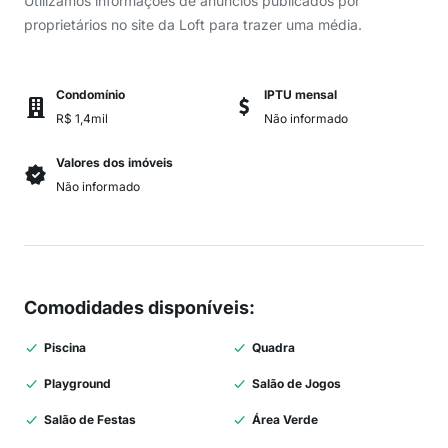
Utilizamos informações de anúncios publicados por
proprietários no site da Loft para trazer uma média.
Condomínio
IPTU mensal
R$ 1,4mil
Não informado
Valores dos imóveis
Não informado
Comodidades disponíveis
:
Piscina
Quadra
Playground
Salão de Jogos
Salão de Festas
Área Verde