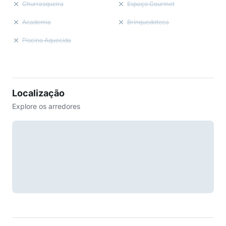
Churrasqueira
Espaço Gourmet
Academia
Brinquedoteca
Piscina Aquecida
Localização
Explore os arredores