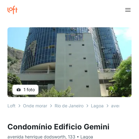
1 foto
Loft
Onde morar
Rio de Janeiro
Lagoa
avenida henr
Condomínio Edificio Gemini
avenida henrique dodsworth, 133 • Lagoa