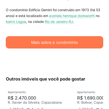
O condomínio Edificio Gemini foi construído em 1973 (há 53
anos) e está localizado em
avenida henrique dodsworth
no
bairro Lagoa
, na cidade
Rio de Janeiro-RJ
.
Mais sobre o condomínio
Outros imóveis que você pode gostar
Apartamento
Apartamento
R$ 2.470.000
R$ 1.690.000
R. Xavier da Silveira, Copacabana
R. Bolivar, Copaca