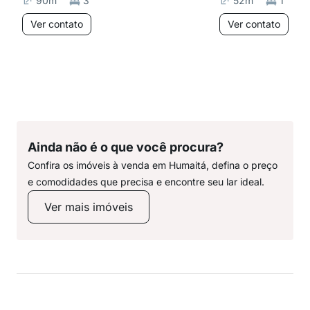
90
m²
3
52
m²
1
Ver contato
Ver contato
Ainda não é o que você procura?
Confira os imóveis à venda em Humaitá, defina o preço
e comodidades que precisa e encontre seu lar ideal.
Ver mais imóveis