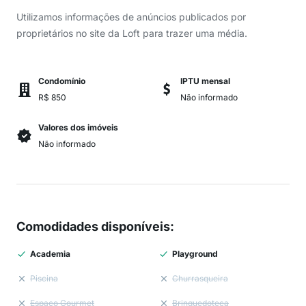
Utilizamos informações de anúncios publicados por
proprietários no site da Loft para trazer uma média.
Condomínio
IPTU mensal
R$ 850
Não informado
Valores dos imóveis
Não informado
Comodidades disponíveis
:
Academia
Playground
Piscina
Churrasqueira
Espaço Gourmet
Brinquedoteca