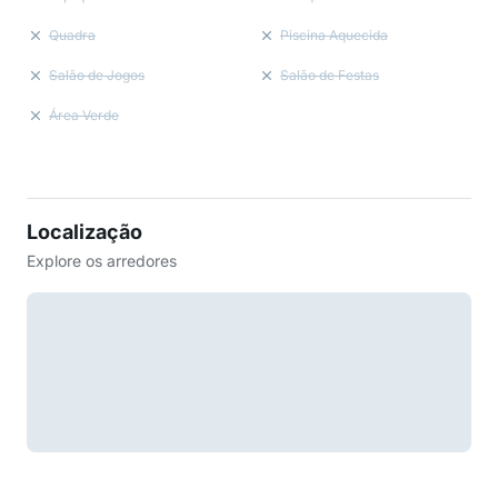
Quadra
Piscina Aquecida
Salão de Jogos
Salão de Festas
Área Verde
Localização
Explore os arredores