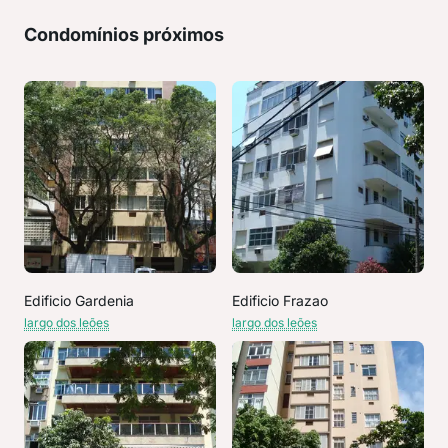
Condomínios próximos
Edificio Gardenia
Edificio Frazao
largo dos leões
largo dos leões