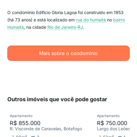
O condomínio Edificio Gloria Lagoa foi construído em 1953
(há 73 anos) e está localizado em
rua do humaitá
no
bairro
Humaitá
, na cidade
Rio de Janeiro-RJ
.
Mais sobre o condomínio
Outros imóveis que você pode gostar
Apartamento
Apartamento
R$ 855.000
R$ 750.000
R. Visconde de Caravelas, Botafogo
Largo dos Leões, H