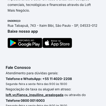
comerciais, tecnológicas e financeiras através da Loft
Mais Negócio.
ENDEREÇO
Rua Tabapuã, 743 - Itaim Bibi, São Paulo - SP, 04533-012
Baixe nosso app
Fale Conosco
Atendimento para dúvidas gerais:
Telefone e WhatsApp: +55 11 4020-2208
Segunda-feira a sexta-feira das 9:00 às 18:00
Negociação de taxa ou aluguel em atraso:
loft.vc/fianca_inquilino_arealogada
ou através do
Telefone 0800 001 6003
Segunda-feira a sexta-feira das 9:00 às 18:00