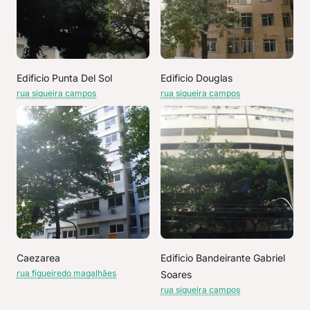
Edificio Punta Del Sol
Edificio Douglas
rua siqueira campos
rua siqueira campos
Caezarea
Edificio Bandeirante Gabriel
rua figueiredo magalhães
Soares
rua siqueira campos