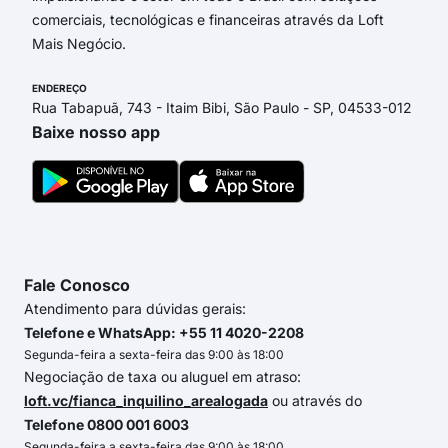
comerciais, tecnológicas e financeiras através da Loft
Mais Negócio.
ENDEREÇO
Rua Tabapuã, 743 - Itaim Bibi, São Paulo - SP, 04533-012
Baixe nosso app
Fale Conosco
Atendimento para dúvidas gerais:
Telefone e WhatsApp: +55 11 4020-2208
Segunda-feira a sexta-feira das 9:00 às 18:00
Negociação de taxa ou aluguel em atraso:
loft.vc/fianca_inquilino_arealogada
ou através do
Telefone 0800 001 6003
Segunda-feira a sexta-feira das 9:00 às 18:00