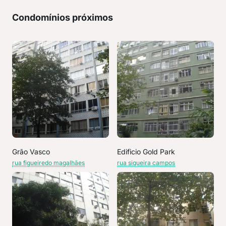
Condomínios próximos
Grão Vasco
Edificio Gold Park
rua figueiredo magalhães
rua siqueira campos