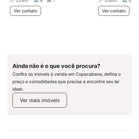
229
m²
4
1
206
m²
3
Ver contato
Ver contato
Ainda não é o que você procura?
Confira os imóveis à venda em Copacabana, defina o
preço e comodidades que precisa e encontre seu lar
ideal.
Ver mais imóveis