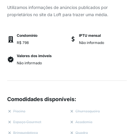
Utilizamos informações de anúncios publicados por
proprietários no site da Loft para trazer uma média.
Condomínio
IPTU mensal
R$ 798
Não informado
Valores dos imóveis
Não informado
Comodidades disponíveis
:
Piscina
Churrasqueira
Espaço Gourmet
Academia
Brinquedoteca
Quadra