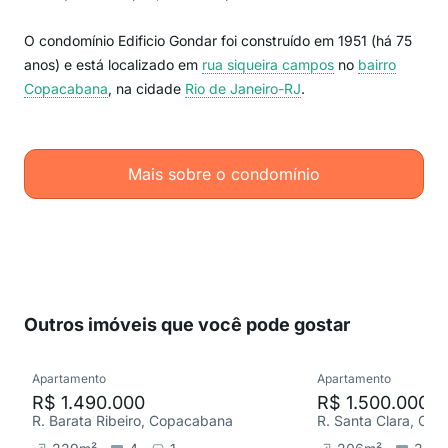
O condomínio Edificio Gondar foi construído em 1951 (há 75
anos) e está localizado em
rua siqueira campos
no
bairro
Copacabana
, na cidade
Rio de Janeiro-RJ
.
Mais sobre o condomínio
Outros imóveis que você pode gostar
Apartamento
Apartamento
R$ 1.490.000
R$ 1.500.000
R. Barata Ribeiro, Copacabana
R. Santa Clara, Co