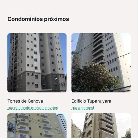
Condomínios próximos
Torres de Genova
Edificio Tupanuyara
rua delegado moraes novaes
rua algemesi