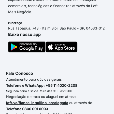
comerciais, tecnológicas e financeiras através da Loft
Mais Negócio.
ENDEREÇO
Rua Tabapuã, 743 - Itaim Bibi, São Paulo - SP, 04533-012
Baixe nosso app
Fale Conosco
Atendimento para dúvidas gerais:
Telefone e WhatsApp: +55 11 4020-2208
Segunda-feira a sexta-feira das 9:00 às 18:00
Negociação de taxa ou aluguel em atraso:
loft.vc/fianca_inquilino_arealogada
ou através do
Telefone 0800 001 6003