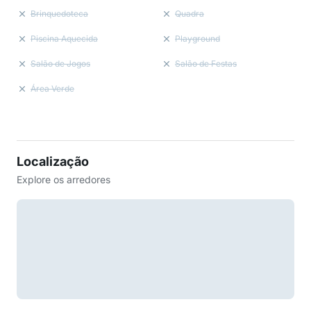
Brinquedoteca
Quadra
Piscina Aquecida
Playground
Salão de Jogos
Salão de Festas
Área Verde
Localização
Explore os arredores