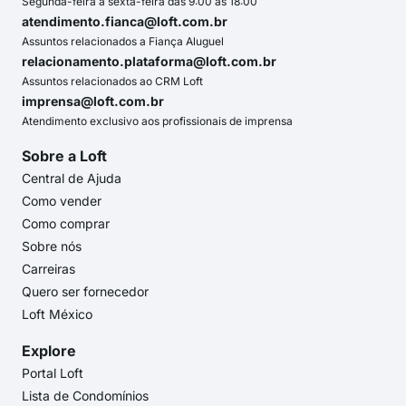
Segunda-feira a sexta-feira das 9:00 às 18:00
atendimento.fianca@loft.com.br
Assuntos relacionados a Fiança Aluguel
relacionamento.plataforma@loft.com.br
Assuntos relacionados ao CRM Loft
imprensa@loft.com.br
Atendimento exclusivo aos profissionais de imprensa
Sobre a Loft
Central de Ajuda
Como vender
Como comprar
Sobre nós
Carreiras
Quero ser fornecedor
Loft México
Explore
Portal Loft
Lista de Condomínios