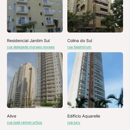
Residencial Jardim Sul
Colina do Sul
rua delegado moraes novaes
rua itapimirum
Alive
Edificio Aquarelle
rua josé ramon urtiza
rua iuru