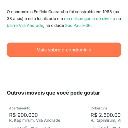
O condomínio Edificio Guaratuba foi construído em 1988 (há
38 anos) e está localizado em
rua nelson gama de oliveira
no
bairro Vila Andrade
, na cidade
São Paulo-SP
.
Mais sobre o condomínio
Outros imóveis que você pode gostar
Apartamento
Cobertura
R$ 900.000
R$ 2.600.000
R. Itapimirum, Vila Andrade
R. Itapimirum, Vila