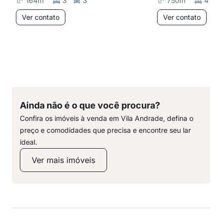
164
m²
3
3
750
m²
4
Ver contato
Ver contato
Ainda não é o que você procura?
Confira os imóveis à venda em Vila Andrade, defina o
preço e comodidades que precisa e encontre seu lar
ideal.
Ver mais imóveis