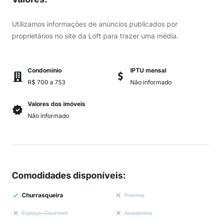
Utilizamos informações de anúncios publicados por
proprietários no site da Loft para trazer uma média.
Condomínio
IPTU mensal
R$ 700 a 753
Não informado
Valores dos imóveis
Não informado
Comodidades disponíveis
:
Churrasqueira
Piscina
Espaço Gourmet
Academia