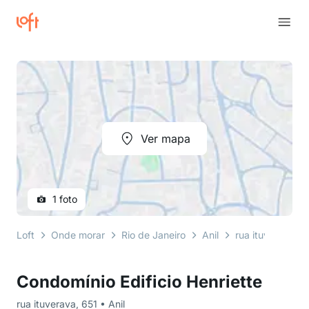
Ver mapa
1 foto
Loft
Onde morar
Rio de Janeiro
Anil
rua ituverava
Condomínio Edificio Henriette
rua ituverava, 651 • Anil