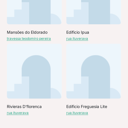
Mansões do Eldorado
Edificio Ipua
travessa teodomiro pereira
rua ituverava
Rivieras D'florenca
Edificio Freguesia Lite
rua ituverava
rua ituverava