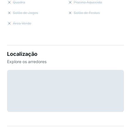
Quadra
Piscina Aquecida
Salão de Jogos
Salão de Festas
Área Verde
Localização
Explore os arredores