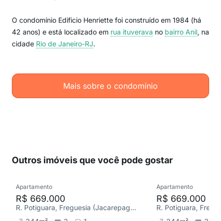
O condomínio Edificio Henriette foi construído em 1984 (há
42 anos) e está localizado em
rua ituverava
no
bairro Anil
, na
cidade
Rio de Janeiro-RJ
.
Mais sobre o condomínio
Outros imóveis que você pode gostar
Apartamento
Apartamento
R$ 669.000
R$ 669.000
R. Potiguara, Freguesia (Jacarepaguá)