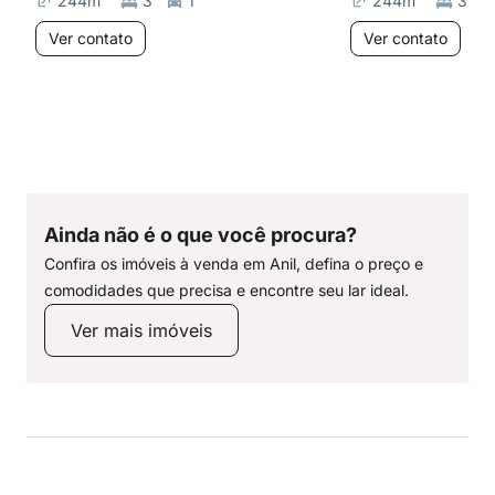
244
m²
3
1
244
m²
3
Ver contato
Ver contato
Ainda não é o que você procura?
Confira os imóveis à venda em Anil, defina o preço e
comodidades que precisa e encontre seu lar ideal.
Ver mais imóveis