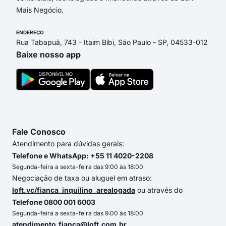
Mais Negócio.
ENDEREÇO
Rua Tabapuã, 743 - Itaim Bibi, São Paulo - SP, 04533-012
Baixe nosso app
Fale Conosco
Atendimento para dúvidas gerais:
Telefone e WhatsApp: +55 11 4020-2208
Segunda-feira a sexta-feira das 9:00 às 18:00
Negociação de taxa ou aluguel em atraso:
loft.vc/fianca_inquilino_arealogada
ou através do
Telefone 0800 001 6003
Segunda-feira a sexta-feira das 9:00 às 18:00
atendimento.fianca@loft.com.br