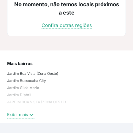
No momento, não temos locais próximos
a este
Confira outras regiões
Mais bairros
Jardim Boa Vista (Zona Oeste)
Jardim Bussocaba City
Jardim Gilda Maria
Jardim D'abril
JARDIM BOA VISTA (ZONA OESTE)
Jd. Dabril
Exibir mais