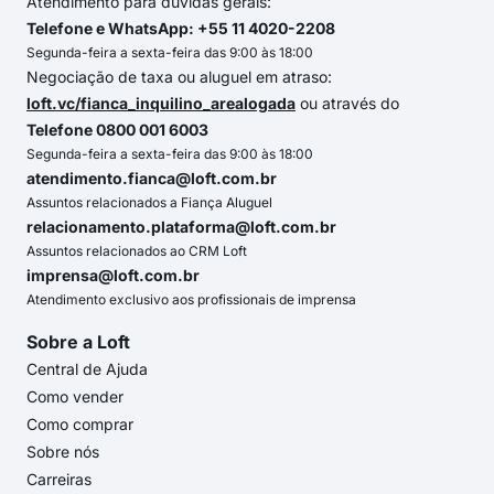
Atendimento para dúvidas gerais:
Telefone e WhatsApp: +55 11 4020-2208
Segunda-feira a sexta-feira das 9:00 às 18:00
Negociação de taxa ou aluguel em atraso:
loft.vc/fianca_inquilino_arealogada
ou através do
Telefone 0800 001 6003
Segunda-feira a sexta-feira das 9:00 às 18:00
atendimento.fianca@loft.com.br
Assuntos relacionados a Fiança Aluguel
relacionamento.plataforma@loft.com.br
Assuntos relacionados ao CRM Loft
imprensa@loft.com.br
Atendimento exclusivo aos profissionais de imprensa
Sobre a Loft
Central de Ajuda
Como vender
Como comprar
Sobre nós
Carreiras