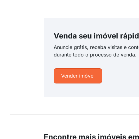
Venda seu imóvel rápid
Anuncie grátis, receba visitas e con
durante todo o processo de venda.
Vender imóvel
Encontre mais imóveis em