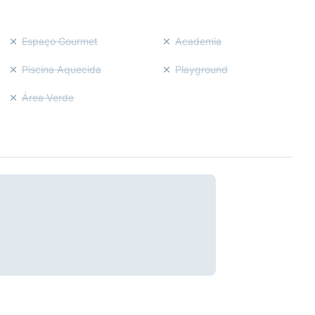
Espaço Gourmet
Academia
Piscina Aquecida
Playground
Área Verde