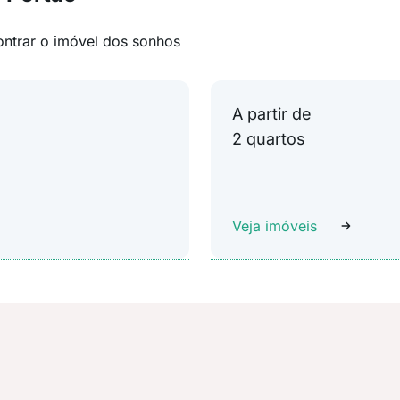
ontrar o imóvel dos sonhos
A partir de
2 quartos
Veja imóveis