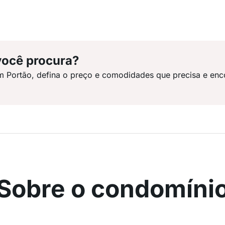
você procura?
m Portão, defina o preço e comodidades que precisa e enc
Sobre o condomíni