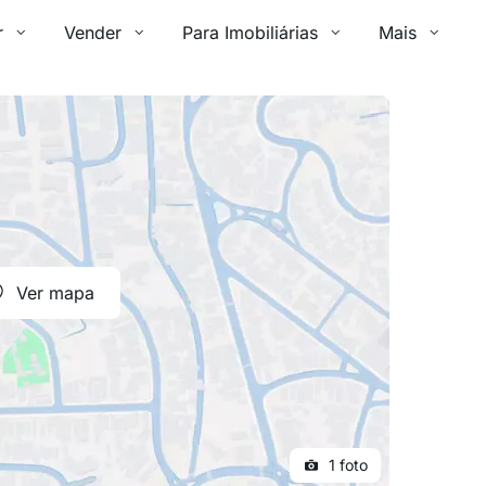
r
Vender
Para Imobiliárias
Mais
Ver mapa
1 foto