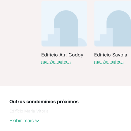
Edificio A.r. Godoy
Edificio Savoia
rua são mateus
rua são mateus
Outros condomínios próximos
Edifício Maria Vitoria
Exibir mais