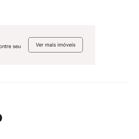
Ver mais imóveis
ontre seu
o