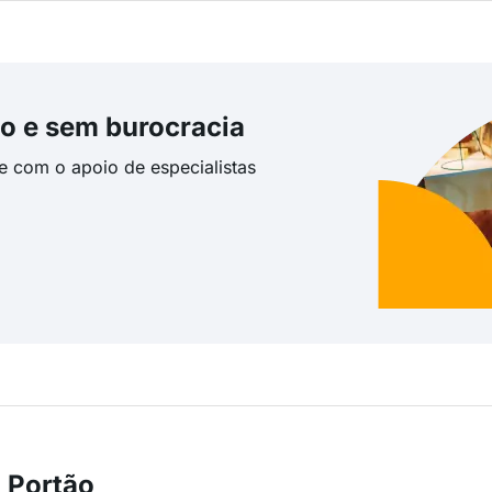
o e sem burocracia
te com o apoio de especialistas
 Portão