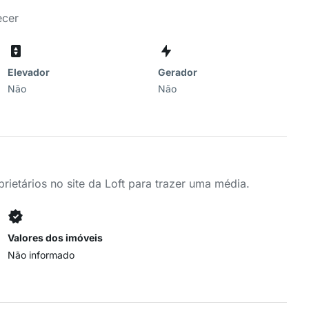
ecer
Elevador
Gerador
Não
Não
ietários no site da Loft para trazer uma média.
Valores dos imóveis
Não informado