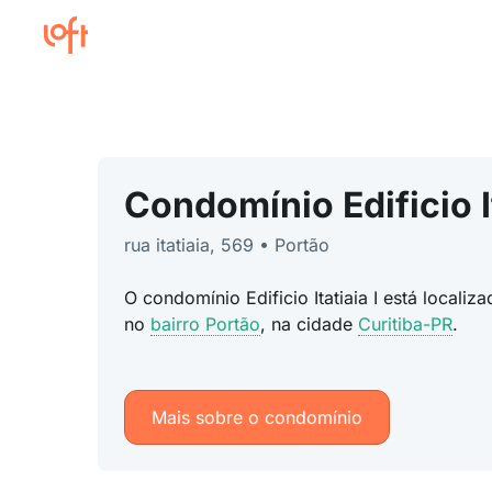
Condomínio Edificio It
rua itatiaia, 569 • Portão
O condomínio Edificio Itatiaia I está locali
no
bairro Portão
, na cidade
Curitiba-PR
.
Mais sobre o condomínio