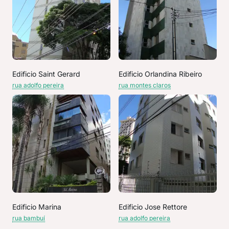
Edificio Saint Gerard
Edificio Orlandina Ribeiro
rua adolfo pereira
rua montes claros
Edificio Marina
Edificio Jose Rettore
rua bambuí
rua adolfo pereira