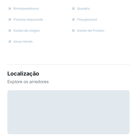
Brinquedoteca
Quadra
Piscina Aquecida
Playground
Salão de Jogos
Salão de Festas
Área Verde
Localização
Explore os arredores