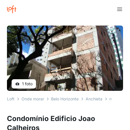
1 foto
Loft
Onde morar
Belo Horizonte
Anchieta
rua adolfo 
Condomínio Edificio Joao
Calheiros