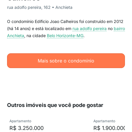
rua adolfo pereira, 162 • Anchieta
O condomínio Edificio Joao Calheiros foi construído em 2012
(há 14 anos) e está localizado em
rua adolfo pereira
no
bairro
Anchieta
, na cidade
Belo Horizonte-MG
.
Mais sobre o condomínio
Outros imóveis que você pode gostar
Apartamento
Apartamento
R$ 3.250.000
R$ 1.900.000