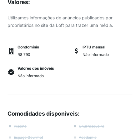
Valores
:
Utilizamos informações de anúncios publicados por
proprietários no site da Loft para trazer uma média.
Condomínio
IPTU mensal
R$ 790
Não informado
Valores dos imóveis
Não informado
Comodidades disponíveis
:
Piscina
Churrasqueira
Espaço Gourmet
Academia