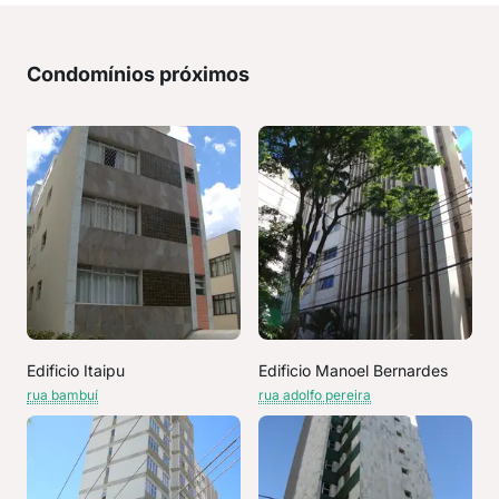
Condomínios próximos
Edificio Itaipu
Edificio Manoel Bernardes
rua bambuí
rua adolfo pereira