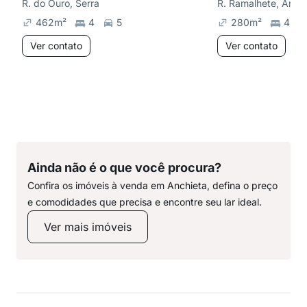
R. do Ouro, Serra
R. Ramalhete, Anch
462
m²
4
5
280
m²
4
Ver contato
Ver contato
Ainda não é o que você procura?
Confira os imóveis à venda em Anchieta, defina o preço
e comodidades que precisa e encontre seu lar ideal.
Ver mais imóveis