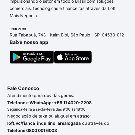
impulsionando o setor em todo o Brasil com soluções
comerciais, tecnológicas e financeiras através da Loft
Mais Negócio.
ENDEREÇO
Rua Tabapuã, 743 - Itaim Bibi, São Paulo - SP, 04533-012
Baixe nosso app
Fale Conosco
Atendimento para dúvidas gerais:
Telefone e WhatsApp: +55 11 4020-2208
Segunda-feira a sexta-feira das 9:00 às 18:00
Negociação de taxa ou aluguel em atraso:
loft.vc/fianca_inquilino_arealogada
ou através do
Telefone 0800 001 6003