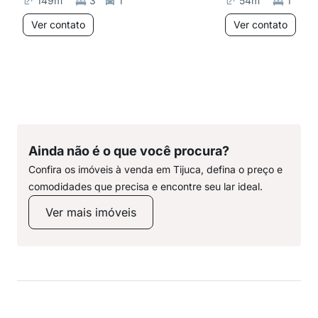
149
m²
3
1
54
m²
1
Ver contato
Ver contato
Ainda não é o que você procura?
Confira os imóveis à venda em Tijuca, defina o preço e
comodidades que precisa e encontre seu lar ideal.
Ver mais imóveis