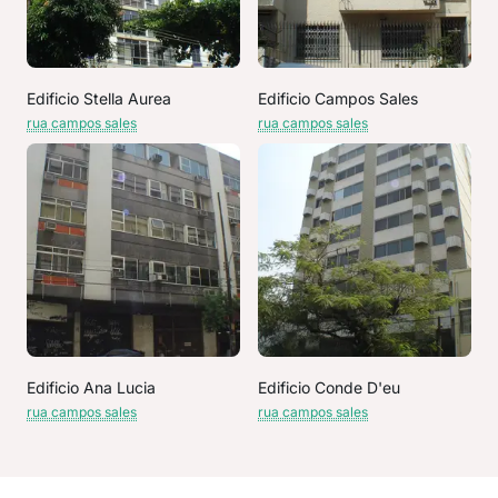
Edificio Stella Aurea
Edificio Campos Sales
rua campos sales
rua campos sales
Edificio Ana Lucia
Edificio Conde D'eu
rua campos sales
rua campos sales