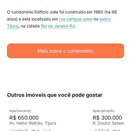
O condomínio Edificio Jolia foi construído em 1960 (há 66
anos) e está localizado em
rua campos sales
no
bairro
Tijuca
, na cidade
Rio de Janeiro-RJ
.
Mais sobre o condomínio
Outros imóveis que você pode gostar
Apartamento
Apartamento
R$ 650.000
R$ 300.000
Av. Heitor Beltrão, Tijuca
R. Doutor Satamini, 