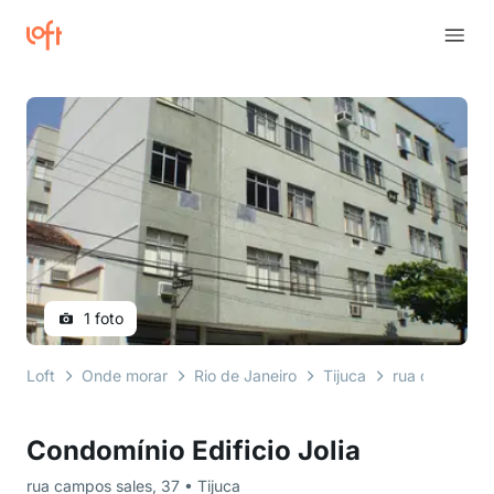
1 foto
Loft
Onde morar
Rio de Janeiro
Tijuca
rua campos s
Condomínio Edificio Jolia
rua campos sales, 37 • Tijuca