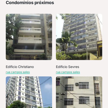
Condomínios próximos
Edificio Christiano
Edificio Sevres
rua campos sales
rua campos sales