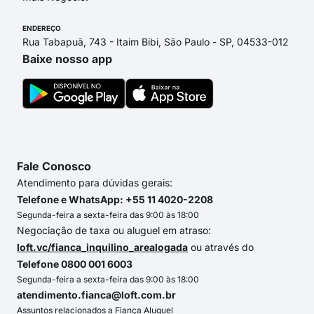
ENDEREÇO
Rua Tabapuã, 743 - Itaim Bibi, São Paulo - SP, 04533-012
Baixe nosso app
Fale Conosco
Atendimento para dúvidas gerais:
Telefone e WhatsApp: +55 11 4020-2208
Segunda-feira a sexta-feira das 9:00 às 18:00
Negociação de taxa ou aluguel em atraso:
loft.vc/fianca_inquilino_arealogada
ou através do
Telefone 0800 001 6003
Segunda-feira a sexta-feira das 9:00 às 18:00
atendimento.fianca@loft.com.br
Assuntos relacionados a Fiança Aluguel