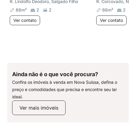
R. Lindolfo Deodoro, Salgado Filho
R. Corcovado, Nova
66
m²
2
2
66
m²
2
Ver contato
Ver contato
Ainda não é o que você procura?
Confira os imóveis à venda em Nova Suíssa, defina o
preço e comodidades que precisa e encontre seu lar
ideal.
Ver mais imóveis