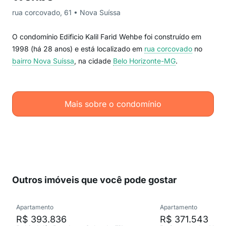
rua corcovado, 61 • Nova Suíssa
O condomínio Edificio Kalil Farid Wehbe foi construído em
1998 (há 28 anos) e está localizado em
rua corcovado
no
bairro Nova Suíssa
, na cidade
Belo Horizonte-MG
.
Mais sobre o condomínio
Outros imóveis que você pode gostar
Apartamento
Apartamento
R$ 393.836
R$ 371.543