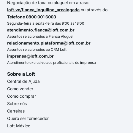
Negociação de taxa ou aluguel em atraso:
loft.vc/fianca_inquilino_arealogada
ou através do
Telefone 0800 001 6003
Segunda-feira a sexta-feira das 9:00 às 18:00
atendimento.fianca@loft.com.br
Assuntos relacionados a Fiança Aluguel
relacionamento.plataforma@loft.com.br
Assuntos relacionados ao CRM Loft
imprensa@loft.com.br
Atendimento exclusivo aos profissionais de imprensa
Sobre a Loft
Central de Ajuda
Como vender
Como comprar
Sobre nós
Carreiras
Quero ser fornecedor
Loft México