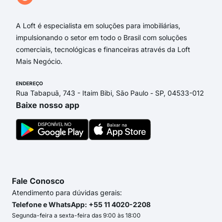
RU
A Loft é especialista em soluções para imobiliárias,
impulsionando o setor em todo o Brasil com soluções
comerciais, tecnológicas e financeiras através da Loft
Mais Negócio.
ENDEREÇO
Rua Tabapuã, 743 - Itaim Bibi, São Paulo - SP, 04533-012
Baixe nosso app
Fale Conosco
Atendimento para dúvidas gerais:
Telefone e WhatsApp: +55 11 4020-2208
Segunda-feira a sexta-feira das 9:00 às 18:00