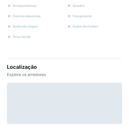
Brinquedoteca
Quadra
Piscina Aquecida
Playground
Salão de Jogos
Salão de Festas
Área Verde
Localização
Explore os arredores