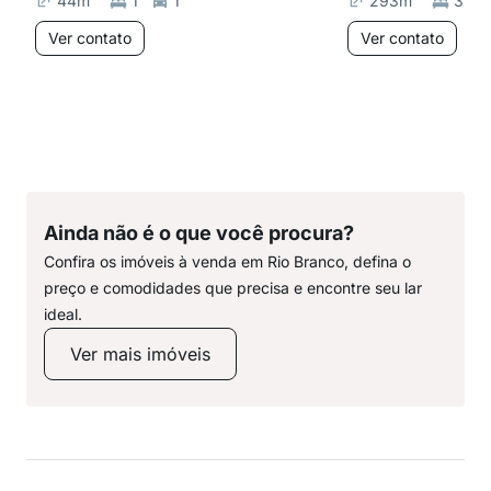
44
m²
1
1
293
m²
3
Ver contato
Ver contato
Ainda não é o que você procura?
Confira os imóveis à venda em Rio Branco, defina o
preço e comodidades que precisa e encontre seu lar
ideal.
Ver mais imóveis