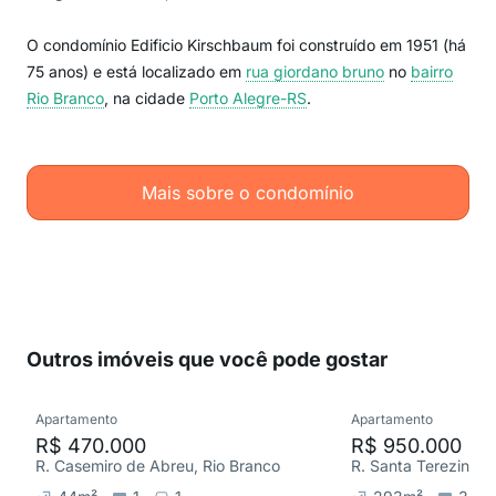
O condomínio Edificio Kirschbaum foi construído em 1951 (há
75 anos) e está localizado em
rua giordano bruno
no
bairro
Rio Branco
, na cidade
Porto Alegre-RS
.
Mais sobre o condomínio
Outros imóveis que você pode gostar
Apartamento
Apartamento
R$ 470.000
R$ 950.000
R. Casemiro de Abreu, Rio Branco
R. Santa Terezinha,