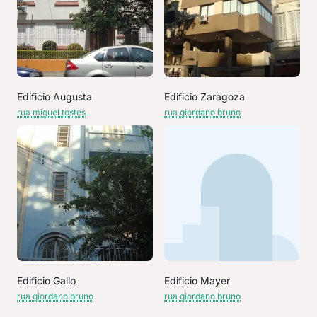
Edificio Augusta
Edificio Zaragoza
rua miguel tostes
rua giordano bruno
Edificio Gallo
Edificio Mayer
rua giordano bruno
rua giordano bruno