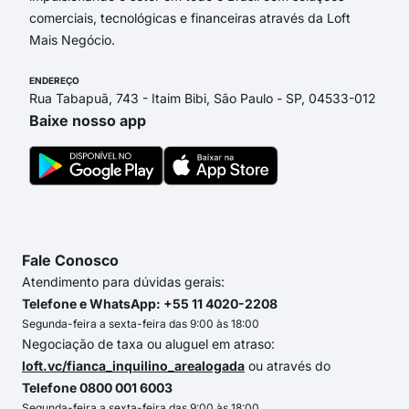
comerciais, tecnológicas e financeiras através da Loft
Mais Negócio.
ENDEREÇO
Rua Tabapuã, 743 - Itaim Bibi, São Paulo - SP, 04533-012
Baixe nosso app
Fale Conosco
Atendimento para dúvidas gerais:
Telefone e WhatsApp: +55 11 4020-2208
Segunda-feira a sexta-feira das 9:00 às 18:00
Negociação de taxa ou aluguel em atraso:
loft.vc/fianca_inquilino_arealogada
ou através do
Telefone 0800 001 6003
Segunda-feira a sexta-feira das 9:00 às 18:00