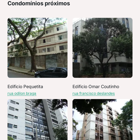
Condomínios próximos
Edificio Pequetita
Edificio Omar Coutinho
rua odilon braga
rua francisco deslandes