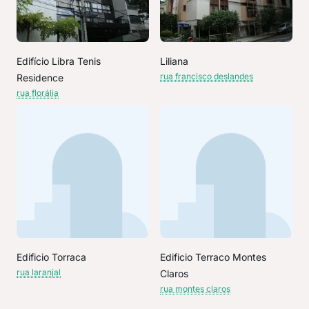
Edifício Libra Tenis
Liliana
rua francisco deslandes
Residence
rua florália
Edificio Torraca
Edificio Terraco Montes
rua laranjal
Claros
rua montes claros