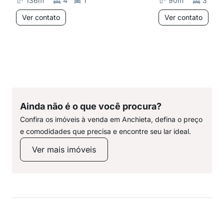
136
m²
4
1
90
m²
3
Ver contato
Ver contato
Ainda não é o que você procura?
Confira os imóveis à venda em Anchieta, defina o preço
e comodidades que precisa e encontre seu lar ideal.
Ver mais imóveis