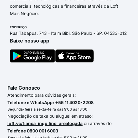
comerciais, tecnológicas e financeiras através da Loft
Mais Negócio.
ENDEREÇO
Rua Tabapuã, 743 - Itaim Bibi, São Paulo - SP, 04533-012
Baixe nosso app
Fale Conosco
Atendimento para dúvidas gerais:
Telefone e WhatsApp: +55 11 4020-2208
Segunda-feira a sexta-feira das 9:00 às 18:00
Negociação de taxa ou aluguel em atraso:
loft.vc/fianca_inquilino_arealogada
ou através do
Telefone 0800 001 6003
Segunda-feira a sexta-feira das 9:00 às 18:00