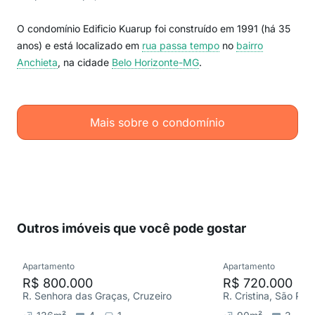
O condomínio Edificio Kuarup foi construído em 1991 (há 35
anos) e está localizado em
rua passa tempo
no
bairro
Anchieta
, na cidade
Belo Horizonte-MG
.
Mais sobre o condomínio
Outros imóveis que você pode gostar
Apartamento
Apartamento
R$ 800.000
R$ 720.000
R. Senhora das Graças, Cruzeiro
R. Cristina, São Ped