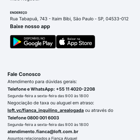
ENDEREÇO
Rua Tabapuã, 743 - Itaim Bibi, São Paulo - SP, 04533-012
Baixe nosso app
Fale Conosco
Atendimento para dúvidas gerais:
Telefone e WhatsApp: +55 11 4020-2208
Segunda-feira a sexta-feira das 9:00 às 18:00
Negociação de taxa ou aluguel em atraso:
loft.vc/fianca_inquilino_arealogada
ou através do
Telefone 0800 001 6003
Segunda-feira a sexta-feira das 9:00 às 18:00
atendimento.fianca@loft.com.br
Assuntos relacionados a Fiança Aluguel