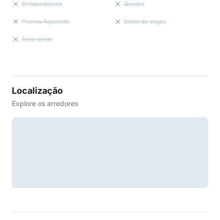
Brinquedoteca
Quadra
Piscina Aquecida
Salão de Jogos
Área Verde
Localização
Explore os arredores