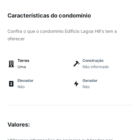
Características do condomínio
Confira o que o condomínio Edificio Lagoa Hill's tem a
oferecer
Torres
Construção
Uma
Não informado
Elevador
Gerador
Não
Não
Valores
: