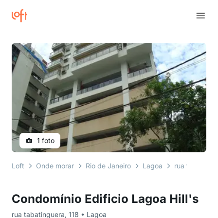
1 foto
Loft
Onde morar
Rio de Janeiro
Lagoa
rua tabatingu
Condomínio Edificio Lagoa Hill's
rua tabatinguera, 118 • Lagoa