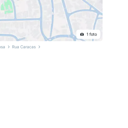
1 foto
osa
Rua Caracas