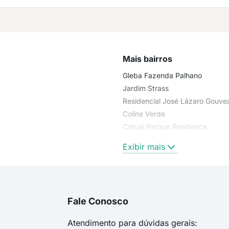
Mais bairros
Gleba Fazenda Palhano
Jardim Strass
Residencial José Lázaro Gouve
Colina Verde
Catuaí Parque Residence
Jardim Residencial do Lago
Exibir mais
Fale Conosco
Atendimento para dúvidas gerais: