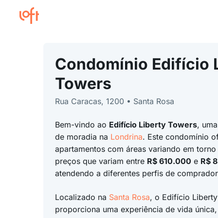
Condomínio Edifício 
Towers
Rua Caracas, 1200 • Santa Rosa
Bem-vindo ao
Edifício Liberty Towers
, uma
de moradia na
Londrina
. Este condomínio o
apartamentos com áreas variando em torno
preços que variam entre
R$ 610.000
e
R$ 
atendendo a diferentes perfis de comprador
Localizado na
Santa Rosa
, o Edifício Libert
proporciona uma experiência de vida única,