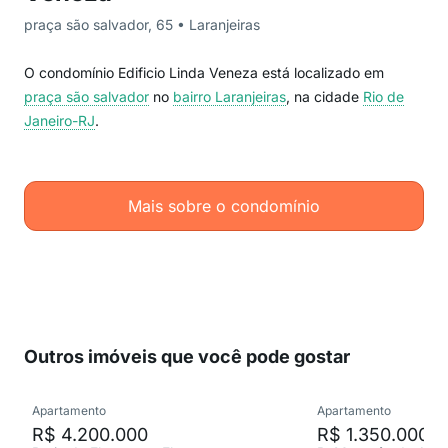
praça são salvador, 65 • Laranjeiras
O condomínio Edificio Linda Veneza está localizado em
praça são salvador
no
bairro Laranjeiras
, na cidade
Rio de
Janeiro-RJ
.
Mais sobre o condomínio
Outros imóveis que você pode gostar
Apartamento
Apartamento
R$ 4.200.000
R$ 1.350.000