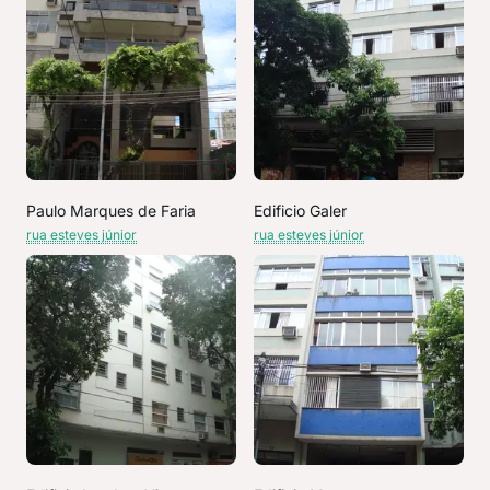
Paulo Marques de Faria
Edificio Galer
rua esteves júnior
rua esteves júnior