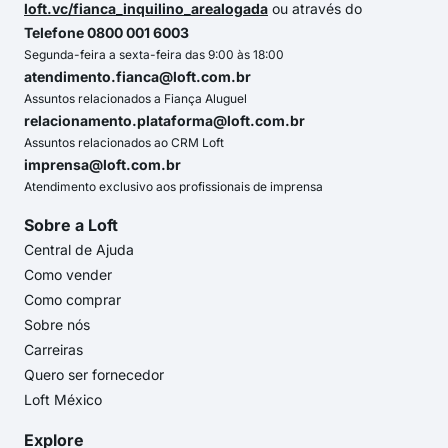
loft.vc/fianca_inquilino_arealogada
ou através do
Telefone 0800 001 6003
Segunda-feira a sexta-feira das 9:00 às 18:00
atendimento.fianca@loft.com.br
Assuntos relacionados a Fiança Aluguel
relacionamento.plataforma@loft.com.br
Assuntos relacionados ao CRM Loft
imprensa@loft.com.br
Atendimento exclusivo aos profissionais de imprensa
Sobre a Loft
Central de Ajuda
Como vender
Como comprar
Sobre nós
Carreiras
Quero ser fornecedor
Loft México
Explore