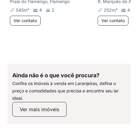
Praia do Flamengo, Flamengo
R. Marquês de Abra
545
m²
4
2
252
m²
4
Ver contato
Ver contato
Ainda não é o que você procura?
Confira os imóveis à venda em Laranjeiras, defina o
preço e comodidades que precisa e encontre seu lar
ideal.
Ver mais imóveis