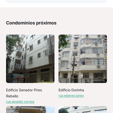
Condomínios próximos
Edificio Senador Pires
Edificio Dorinha
rua esteves júnior
Rebello
rua senador correia