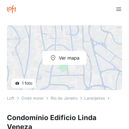
Ver mapa
1 foto
Loft
Onde morar
Rio de Janeiro
Laranjeiras
praça sã
Condomínio Edificio Linda
Veneza