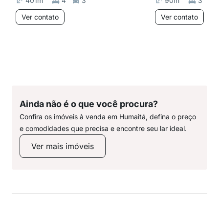
401
m²
4
3
90
m²
3
Ver contato
Ver contato
Ainda não é o que você procura?
Confira os imóveis à venda em Humaitá, defina o preço
e comodidades que precisa e encontre seu lar ideal.
Ver mais imóveis