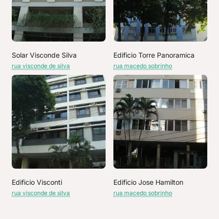
Solar Visconde Silva
Edificio Torre Panoramica
rua visconde de silva
rua macedo sobrinho
Edificio Visconti
Edificio Jose Hamilton
rua visconde de silva
rua macedo sobrinho