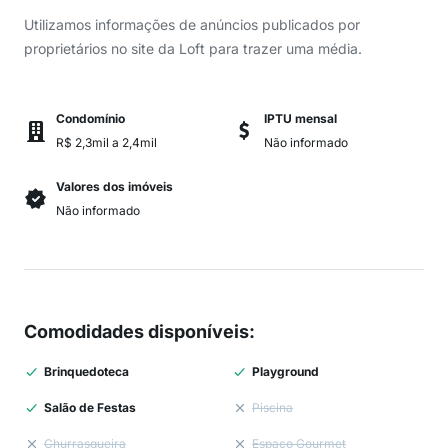
Utilizamos informações de anúncios publicados por
proprietários no site da Loft para trazer uma média.
Condomínio
IPTU mensal
R$ 2,3mil a 2,4mil
Não informado
Valores dos imóveis
Não informado
Comodidades disponíveis
:
Brinquedoteca
Playground
Salão de Festas
Piscina
Churrasqueira
Espaço Gourmet