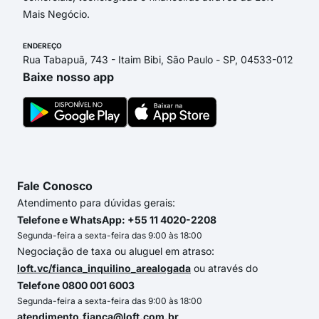
Mais Negócio.
ENDEREÇO
Rua Tabapuã, 743 - Itaim Bibi, São Paulo - SP, 04533-012
Baixe nosso app
Fale Conosco
Atendimento para dúvidas gerais:
Telefone e WhatsApp: +55 11 4020-2208
Segunda-feira a sexta-feira das 9:00 às 18:00
Negociação de taxa ou aluguel em atraso:
loft.vc/fianca_inquilino_arealogada
ou através do
Telefone 0800 001 6003
Segunda-feira a sexta-feira das 9:00 às 18:00
atendimento.fianca@loft.com.br