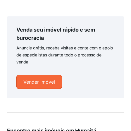
Venda seu imóvel rápido e sem
burocracia
Anuncie grátis, receba visitas e conte com o apoio
de especialistas durante todo o processo de
venda.
Vender imóvel
Encontre mais imóveis em Humaitá