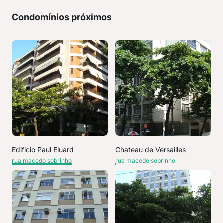
Condomínios próximos
Edificio Paul Eluard
Chateau de Versailles
rua macedo sobrinho
rua macedo sobrinho