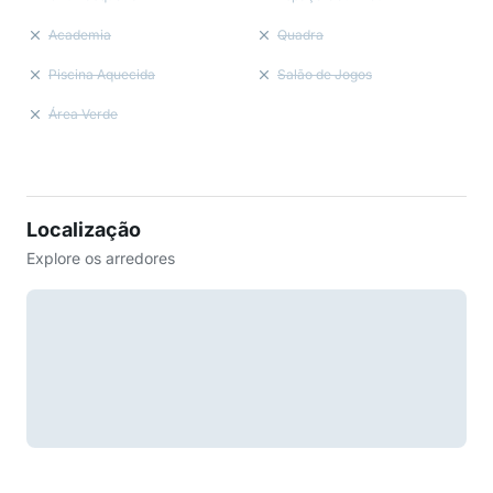
Academia
Quadra
Piscina Aquecida
Salão de Jogos
Área Verde
Localização
Explore os arredores