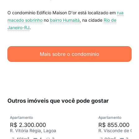
O condomínio Edificio Maison D'or está localizado em
rua
macedo sobrinho
no
bairro Humaitá
, na cidade
Rio de
Janeiro-RJ
.
Mais sobre o condomínio
Outros imóveis que você pode gostar
Apartamento
Apartamento
R$ 2.300.000
R$ 855.000
R. Vitória Régia, Lagoa
R. Visconde de Car