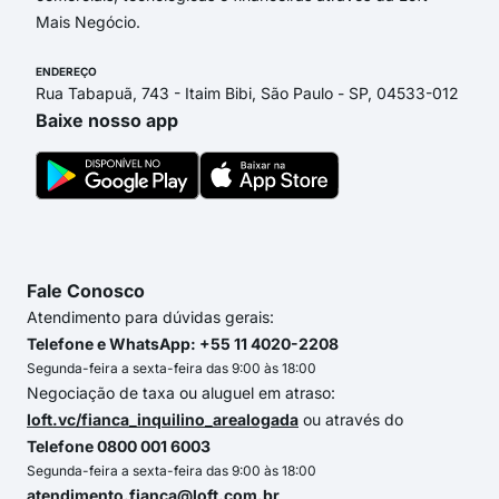
Mais Negócio.
ENDEREÇO
Rua Tabapuã, 743 - Itaim Bibi, São Paulo - SP, 04533-012
Baixe nosso app
Fale Conosco
Atendimento para dúvidas gerais:
Telefone e WhatsApp: +55 11 4020-2208
Segunda-feira a sexta-feira das 9:00 às 18:00
Negociação de taxa ou aluguel em atraso:
loft.vc/fianca_inquilino_arealogada
ou através do
Telefone 0800 001 6003
Segunda-feira a sexta-feira das 9:00 às 18:00
atendimento.fianca@loft.com.br