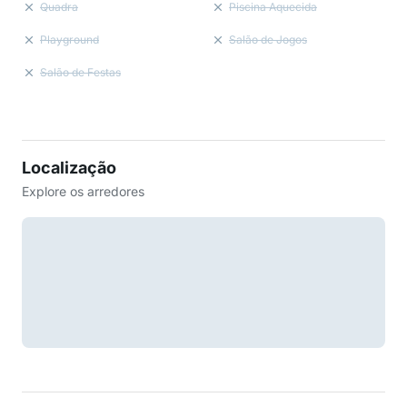
Quadra
Piscina Aquecida
Playground
Salão de Jogos
Salão de Festas
Localização
Explore os arredores