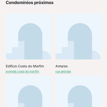
Condomínios próximos
Edificio Costa do Marfim
Antares
avenida costa do marfim
rua geórgia