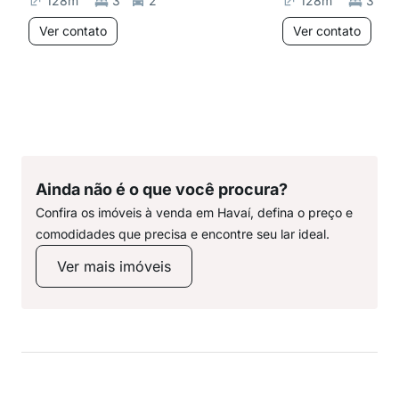
128
m²
3
2
128
m²
3
Ver contato
Ver contato
Ainda não é o que você procura?
Confira os imóveis à venda em Havaí, defina o preço e
comodidades que precisa e encontre seu lar ideal.
Ver mais imóveis