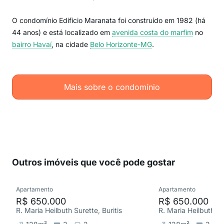
O condomínio Edificio Maranata foi construído em 1982 (há
44 anos) e está localizado em
avenida costa do marfim
no
bairro Havaí
, na cidade
Belo Horizonte-MG
.
Mais sobre o condomínio
Outros imóveis que você pode gostar
Apartamento
Apartamento
R$ 650.000
R$ 650.000
R. Maria Heilbuth Surette, Buritis
R. Maria Heilbuth Sur