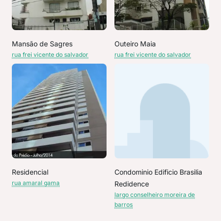
Mansão de Sagres
Outeiro Maia
rua frei vicente do salvador
rua frei vicente do salvador
Residencial
Condominio Edificio Brasilia
rua amaral gama
Redidence
largo conselheiro moreira de
barros