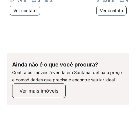
174
m²
3
2
329
m²
4
Ver contato
Ver contato
Ainda não é o que você procura?
Confira os imóveis à venda em Santana, defina o preço
e comodidades que precisa e encontre seu lar ideal.
Ver mais imóveis