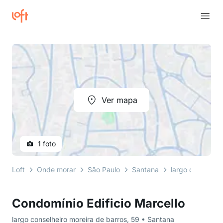
Ver mapa
1 foto
Loft
Onde morar
São Paulo
Santana
largo conselhei
Condomínio Edificio Marcello
largo conselheiro moreira de barros, 59 • Santana