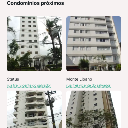
Condomínios próximos
Status
Monte Libano
rua frei vicente do salvador
rua frei vicente do salvador