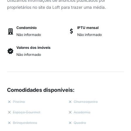
Utilizamos informações de anúncios publicados por
proprietários no site da Loft para trazer uma média.
Condomínio
IPTU mensal
Não informado
Não informado
Valores dos imóveis
Não informado
Comodidades disponíveis
:
Piscina
Churrasqueira
Espaço Gourmet
Academia
Brinquedoteca
Quadra