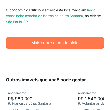
O condomínio Edificio Marcello está localizado em
largo
conselheiro moreira de barros
no
bairro Santana
, na cidade
São Paulo-SP
.
Mais sobre o condomínio
Outros imóveis que você pode gostar
Apartamento
Apartamento
R$ 980.000
R$ 1.549.000
R. Francisca Júlia, Santana
R. Voluntários da Pá