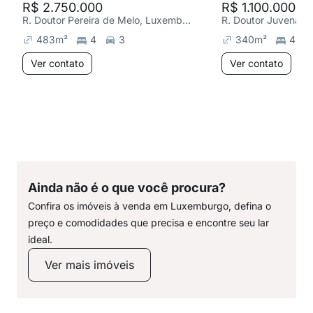
R$ 2.750.000
R$ 1.100.000
R. Doutor Pereira de Melo, Luxemburgo
483
m²
4
3
340
m²
4
Ver contato
Ver contato
Ainda não é o que você procura?
Confira os imóveis à venda em Luxemburgo, defina o
preço e comodidades que precisa e encontre seu lar
ideal.
Ver mais imóveis