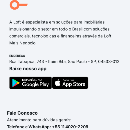
rua 
Rua 
A Loft é especialista em soluções para imobiliárias,
impulsionando o setor em todo o Brasil com soluções
comerciais, tecnológicas e financeiras através da Loft
Mais Negócio.
ENDEREÇO
Rua Tabapuã, 743 - Itaim Bibi, São Paulo - SP, 04533-012
Baixe nosso app
Fale Conosco
Atendimento para dúvidas gerais:
Telefone e WhatsApp: +55 11 4020-2208