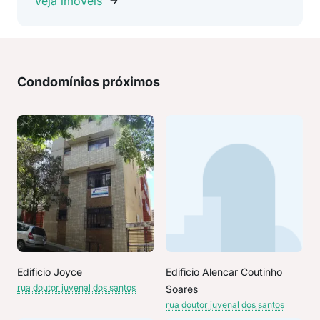
Veja imóveis
Condomínios próximos
Edificio Joyce
Edificio Alencar Coutinho
rua doutor juvenal dos santos
Soares
rua doutor juvenal dos santos