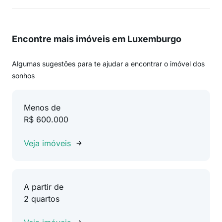
Encontre mais imóveis em Luxemburgo
Algumas sugestões para te ajudar a encontrar o imóvel dos
sonhos
Menos de
R$ 600.000
Veja imóveis
A partir de
2 quartos