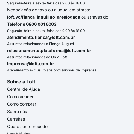
Segunda-feira a sexta-feira das 9:00 às 18:00
Negociação de taxa ou aluguel em atraso:
loft.vc/fianca_inquilino_arealogada
ou através do
Telefone 0800 001 6003
Segunda-feira a sexta-feira das 9:00 às 18:00
atendimento.fianca@loft.com.br
Assuntos relacionados a Fiança Aluguel
relacionamento.plataforma@loft.com.br
Assuntos relacionados ao CRM Loft
imprensa@loft.com.br
Atendimento exclusivo aos profissionais de imprensa
Sobre a Loft
Central de Ajuda
Como vender
Como comprar
Sobre nós
Carreiras
Quero ser fornecedor
Loft México