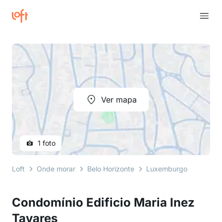
Ver mapa
1 foto
Loft
Onde morar
Belo Horizonte
Luxemburgo
rua do
Condomínio Edificio Maria Inez
Tavares