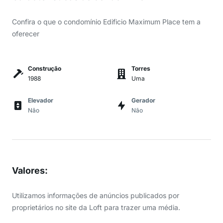
Confira o que o condomínio Edificio Maximum Place tem a
oferecer
Construção
Torres
1988
Uma
Elevador
Gerador
Não
Não
Valores
:
Utilizamos informações de anúncios publicados por
proprietários no site da Loft para trazer uma média.