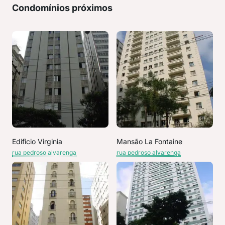
Condomínios próximos
Edificio Virginia
Mansão La Fontaine
rua pedroso alvarenga
rua pedroso alvarenga