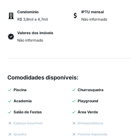
Condomínio
IPTU mensal
R$ 3,8mil a 4,7mil
Não informado
Valores dos imóveis
Não informado
Comodidades disponíveis
:
Piscina
Churrasqueira
Academia
Playground
Salão de Festas
Área Verde
Espaço Gourmet
Brinquedoteca
Quadra
Piscina Aquecida