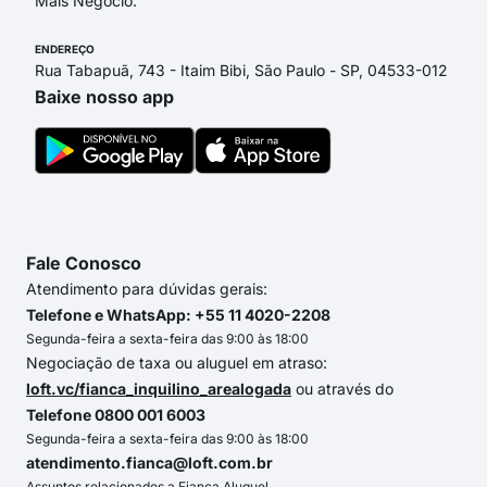
Mais Negócio.
ENDEREÇO
Rua Tabapuã, 743 - Itaim Bibi, São Paulo - SP, 04533-012
Baixe nosso app
Fale Conosco
Atendimento para dúvidas gerais:
Telefone e WhatsApp: +55 11 4020-2208
Segunda-feira a sexta-feira das 9:00 às 18:00
Negociação de taxa ou aluguel em atraso:
loft.vc/fianca_inquilino_arealogada
ou através do
Telefone 0800 001 6003
Segunda-feira a sexta-feira das 9:00 às 18:00
atendimento.fianca@loft.com.br
Assuntos relacionados a Fiança Aluguel