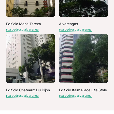
Edificio Maria Tereza
Alvarengas
rua pedroso alvarenga
rua pedroso alvarenga
Edificio Chateaux Du Dijon
Edificio Itaim Place Life Style
rua pedroso alvarenga
rua pedroso alvarenga