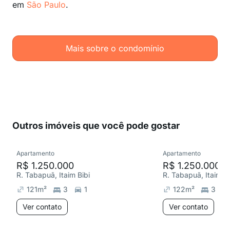
em
São Paulo
.
Mais sobre o condomínio
Outros imóveis que você pode gostar
Apartamento
Apartamento
R$ 1.250.000
R$ 1.250.000
R. Tabapuã, Itaim Bibi
R. Tabapuã, Itaim Bi
121
m²
3
1
122
m²
3
Ver contato
Ver contato