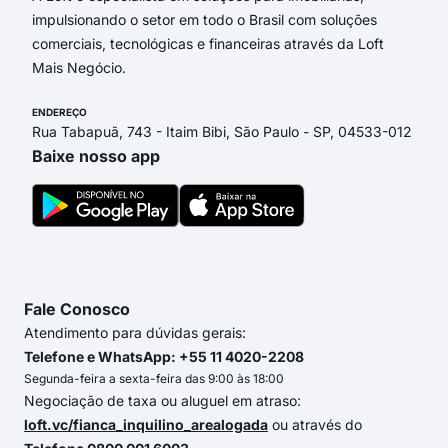
impulsionando o setor em todo o Brasil com soluções
comerciais, tecnológicas e financeiras através da Loft
Mais Negócio.
ENDEREÇO
Rua Tabapuã, 743 - Itaim Bibi, São Paulo - SP, 04533-012
Baixe nosso app
Fale Conosco
Atendimento para dúvidas gerais:
Telefone e WhatsApp: +55 11 4020-2208
Segunda-feira a sexta-feira das 9:00 às 18:00
Negociação de taxa ou aluguel em atraso:
loft.vc/fianca_inquilino_arealogada
ou através do