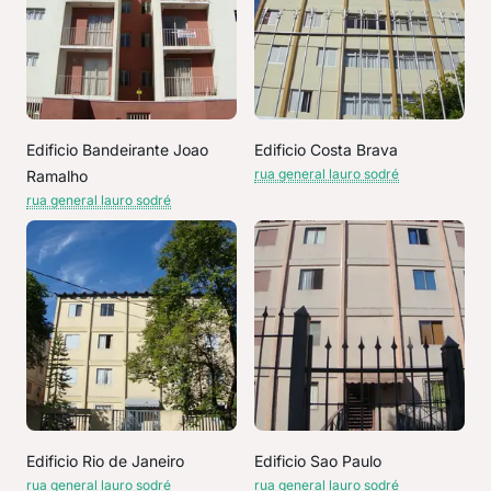
Edificio Bandeirante Joao
Edificio Costa Brava
rua general lauro sodré
Ramalho
rua general lauro sodré
Edificio Rio de Janeiro
Edificio Sao Paulo
rua general lauro sodré
rua general lauro sodré