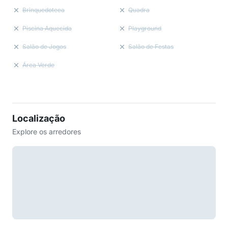
Brinquedoteca
Quadra
Piscina Aquecida
Playground
Salão de Jogos
Salão de Festas
Área Verde
Localização
Explore os arredores