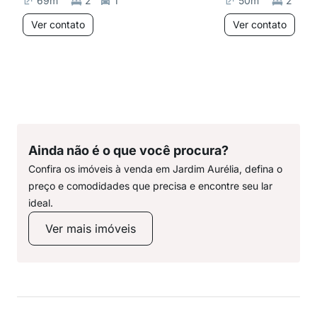
69
m²
2
1
50
m²
2
Ver contato
Ver contato
Ainda não é o que você procura?
Confira os imóveis à venda em Jardim Aurélia, defina o
preço e comodidades que precisa e encontre seu lar
ideal.
Ver mais imóveis