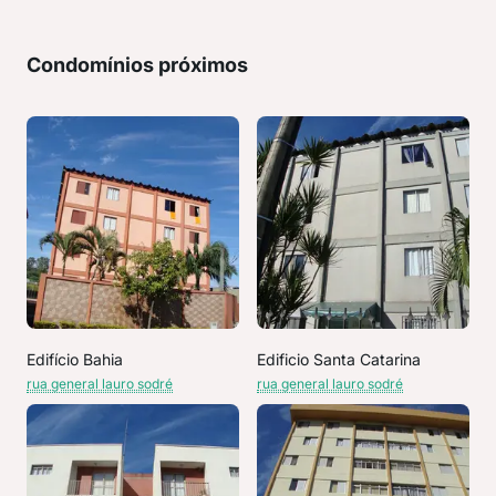
Condomínios próximos
Edifício Bahia
Edificio Santa Catarina
rua general lauro sodré
rua general lauro sodré