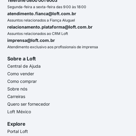
Telefone 0800 001 6003
Segunda-feira a sexta-feira das 9:00 às 18:00
atendimento.fianca@loft.com.br
Assuntos relacionados a Fiança Aluguel
relacionamento.plataforma@loft.com.br
Assuntos relacionados ao CRM Loft
imprensa@loft.com.br
Atendimento exclusivo aos profissionais de imprensa
Sobre a Loft
Central de Ajuda
Como vender
Como comprar
Sobre nós
Carreiras
Quero ser fornecedor
Loft México
Explore
Portal Loft