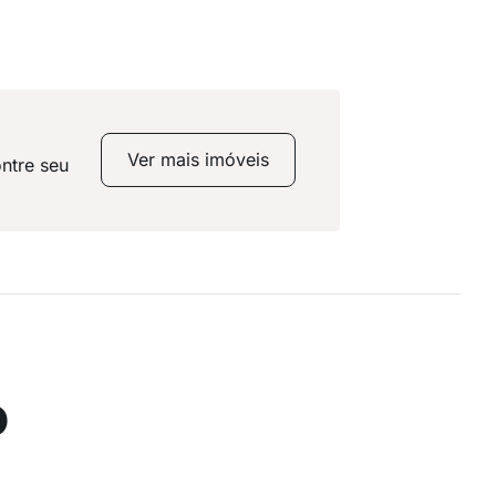
Ver mais imóveis
ntre seu
o