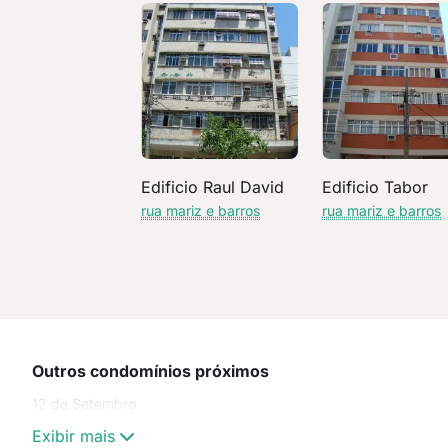
Edificio Raul David
Edificio Tabor
rua mariz e barros
rua mariz e barros
Outros condomínios próximos
12 de Setembro
Exibir mais