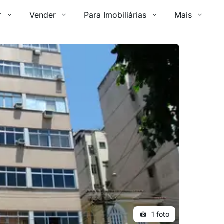
r
Vender
Para Imobiliárias
Mais
1 foto