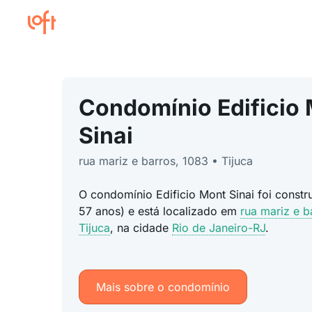
Condomínio Edificio
Sinai
rua mariz e barros, 1083 • Tijuca
O condomínio Edificio Mont Sinai foi const
57 anos) e está localizado em
rua mariz e b
Tijuca
, na cidade
Rio de Janeiro-RJ
.
Mais sobre o condomínio