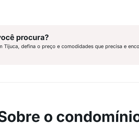
você procura?
m Tijuca, defina o preço e comodidades que precisa e enco
Sobre o condomíni