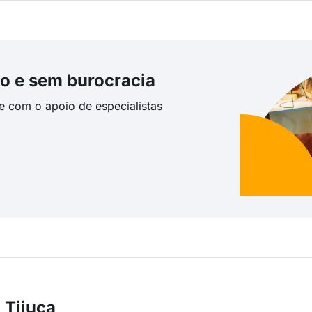
o e sem burocracia
te com o apoio de especialistas
 Tijuca