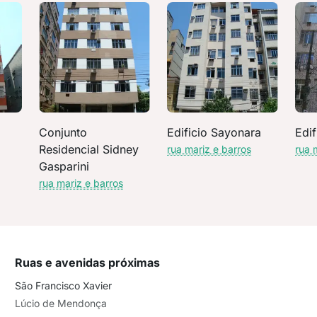
Conjunto
Edificio Sayonara
Edif
Residencial Sidney
rua mariz e barros
rua 
Gasparini
rua mariz e barros
Ruas e avenidas próximas
São Francisco Xavier
Lúcio de Mendonça