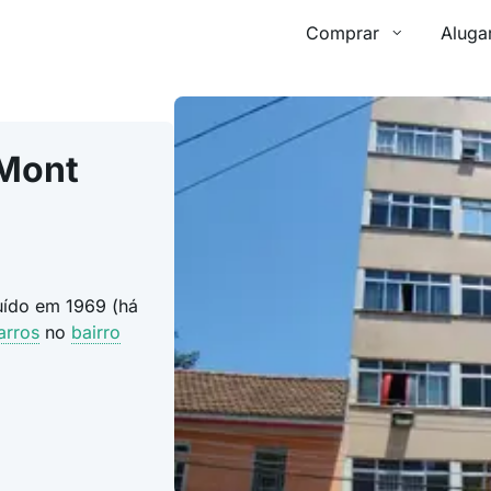
Comprar
Aluga
 Mont
ruído em 1969 (há
arros
no
bairro