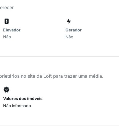
ferecer
Elevador
Gerador
Não
Não
ietários no site da Loft para trazer uma média.
Valores dos imóveis
Não informado