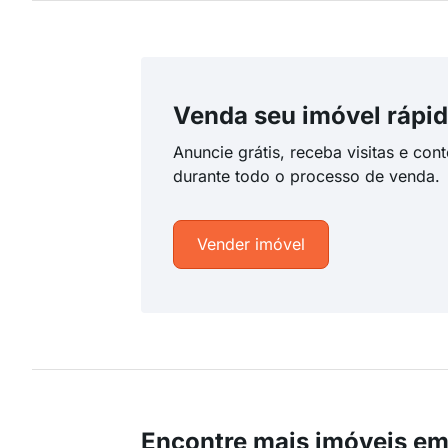
Venda seu imóvel rápid
Anuncie grátis, receba visitas e con
durante todo o processo de venda.
Vender imóvel
Encontre mais imóveis em