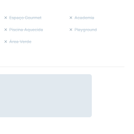
Espaço Gourmet
Academia
Piscina Aquecida
Playground
Área Verde