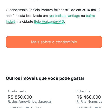
O condomínio Edifício Padova foi construído em 2014 (há 12
anos) e está localizado em
rua batista santiago
no
bairro
Indaiá
, na cidade
Belo Horizonte-MG
.
Mais sobre o condomínio
Outros imóveis que você pode gostar
Apartamento
Cobertura
R$ 850.000
R$ 468.000
R. dos Aeroviários, Jaraguá
R. Rita Nunes Leite