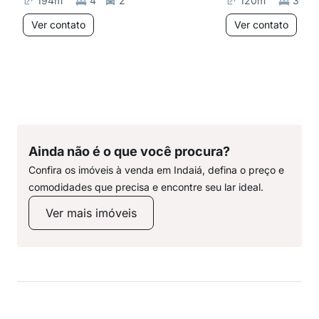
194
m²
4
2
120
m²
3
Ver contato
Ver contato
Ainda não é o que você procura?
Confira os imóveis à venda em Indaiá, defina o preço e
comodidades que precisa e encontre seu lar ideal.
Ver mais imóveis