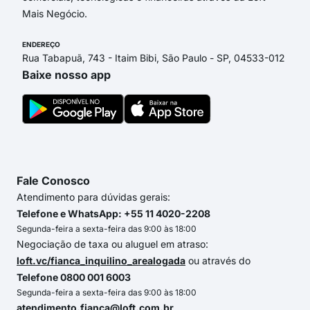
Mais Negócio.
ENDEREÇO
Rua Tabapuã, 743 - Itaim Bibi, São Paulo - SP, 04533-012
Baixe nosso app
Fale Conosco
Atendimento para dúvidas gerais:
Telefone e WhatsApp: +55 11 4020-2208
Segunda-feira a sexta-feira das 9:00 às 18:00
Negociação de taxa ou aluguel em atraso:
loft.vc/fianca_inquilino_arealogada
ou através do
Telefone 0800 001 6003
Segunda-feira a sexta-feira das 9:00 às 18:00
atendimento.fianca@loft.com.br