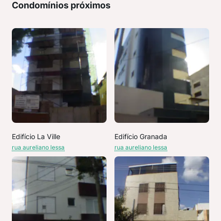
Condomínios próximos
Edifício La Ville
Edifício Granada
rua aureliano lessa
rua aureliano lessa