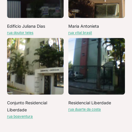
Edifício Juliana Dias
Maria Antonieta
rua doutor teles
rua vital brasil
Conjunto Residencial
Residencial Liberdade
rua duarte da costa
Liberdade
rua boaventura