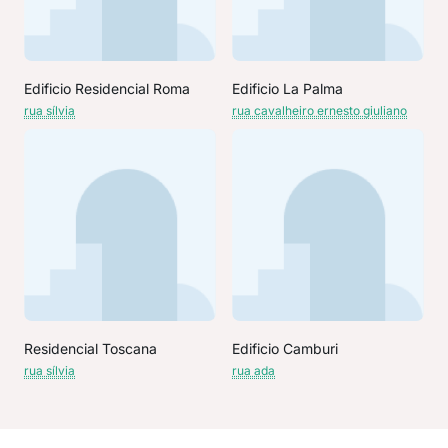
Edificio Residencial Roma
Edificio La Palma
rua sílvia
rua cavalheiro ernesto giuliano
Residencial Toscana
Edificio Camburi
rua sílvia
rua ada