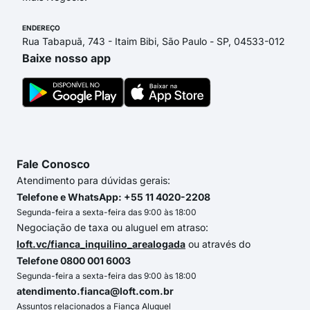
ENDEREÇO
Rua Tabapuã, 743 - Itaim Bibi, São Paulo - SP, 04533-012
Baixe nosso app
Fale Conosco
Atendimento para dúvidas gerais:
Telefone e WhatsApp: +55 11 4020-2208
Segunda-feira a sexta-feira das 9:00 às 18:00
Negociação de taxa ou aluguel em atraso:
loft.vc/fianca_inquilino_arealogada
ou através do
Telefone 0800 001 6003
Segunda-feira a sexta-feira das 9:00 às 18:00
atendimento.fianca@loft.com.br
Assuntos relacionados a Fiança Aluguel