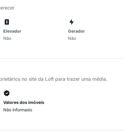
ferecer
Elevador
Gerador
Não
Não
ietários no site da Loft para trazer uma média.
Valores dos imóveis
Não informado