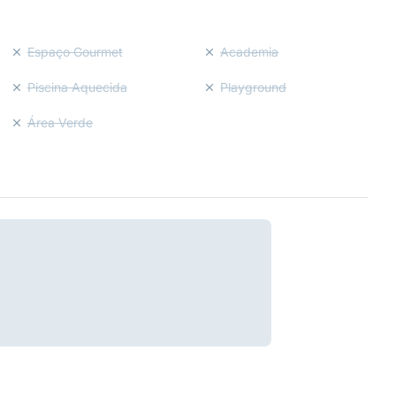
Espaço Gourmet
Academia
Piscina Aquecida
Playground
Área Verde