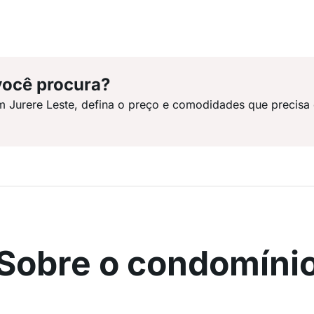
você procura?
m Jurere Leste, defina o preço e comodidades que precisa
Sobre o condomíni