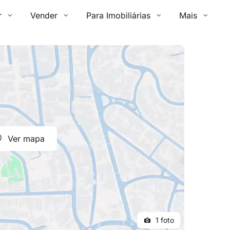
r
Vender
Para Imobiliárias
Mais
Ver mapa
1 foto