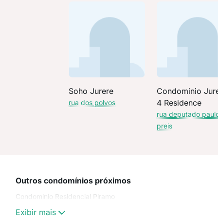
Soho Jurere
Condominio Jur
4 Residence
rua dos polvos
rua deputado paul
preis
Outros condomínios próximos
Condominio Residencial Piramo
Exibir mais