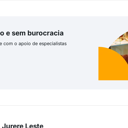
o e sem burocracia
te com o apoio de especialistas
 Jurere Leste