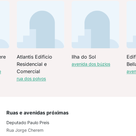
ere
Atlantis Edificio
Ilha do Sol
Edif
Residencial e
Bell
avenida dos búzios
Comercial
o
aven
rua dos polvos
Ruas e avenidas próximas
Deputado Paulo Preis
Rua Jorge Cherem