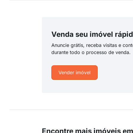
Venda seu imóvel rápid
Anuncie grátis, receba visitas e con
durante todo o processo de venda.
Vender imóvel
Encontre mais imóveis em