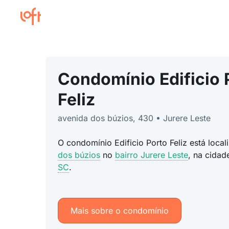
Condomínio Edificio 
Feliz
avenida dos búzios, 430 • Jurere Leste
O condomínio Edificio Porto Feliz está loca
dos búzios
no
bairro Jurere Leste
, na cida
SC
.
Mais sobre o condomínio