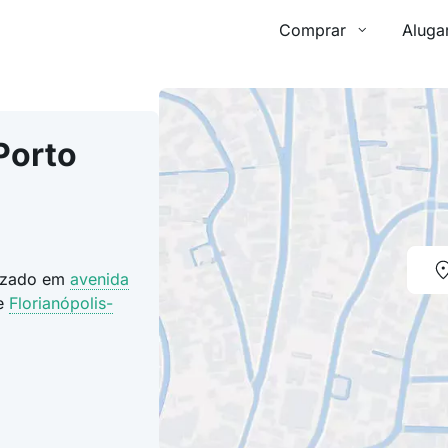
Comprar
Aluga
Porto
lizado em
avenida
de
Florianópolis-