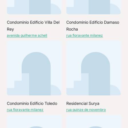
Condominio Edificio Villa Del
Condominio Edificio Damaso
Rey
Rocha
avenida guilherme schell
rua fioravante milanez
Condominio Edificio Toledo
Residencial Surya
rua fioravante milanez
rua quinze de novembro