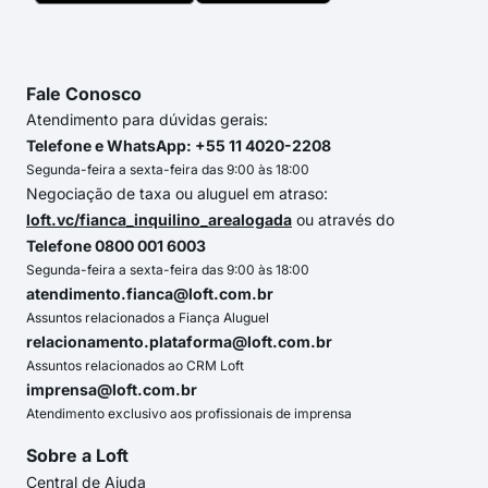
Fale Conosco
Atendimento para dúvidas gerais:
Telefone e WhatsApp: +55 11 4020-2208
Segunda-feira a sexta-feira das 9:00 às 18:00
Negociação de taxa ou aluguel em atraso:
loft.vc/fianca_inquilino_arealogada
ou através do
Telefone 0800 001 6003
Segunda-feira a sexta-feira das 9:00 às 18:00
atendimento.fianca@loft.com.br
Assuntos relacionados a Fiança Aluguel
relacionamento.plataforma@loft.com.br
Assuntos relacionados ao CRM Loft
imprensa@loft.com.br
Atendimento exclusivo aos profissionais de imprensa
Sobre a Loft
Central de Ajuda