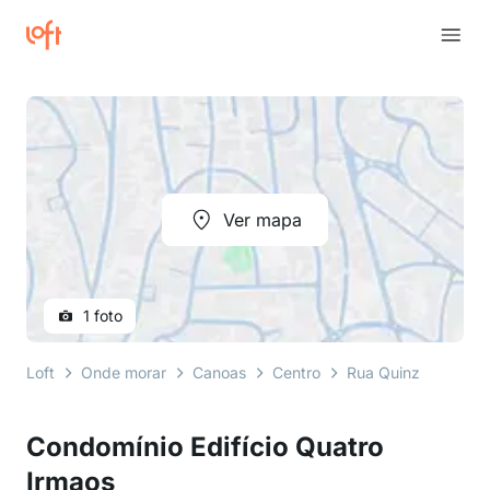
Ver mapa
1 foto
Loft
Onde morar
Canoas
Centro
Rua Quinze de Jane
Condomínio Edifício Quatro
Irmaos