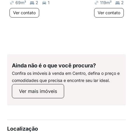
69
m²
2
1
119
m²
2
Ver contato
Ver contato
Ainda não é o que você procura?
Confira os imóveis à venda em Centro, defina o preço e
comodidades que precisa e encontre seu lar ideal.
Ver mais imóveis
Localização