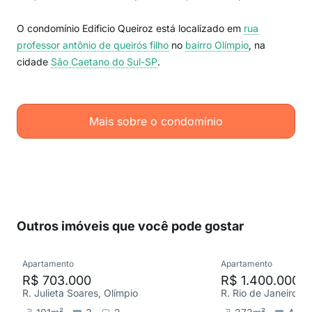
O condomínio Edificio Queiroz está localizado em
rua
professor antônio de queirós filho
no
bairro Olímpio
, na
cidade
São Caetano do Sul-SP
.
Mais sobre o condomínio
Outros imóveis que você pode gostar
Apartamento
Apartamento
R$ 703.000
R$ 1.400.000
R. Julieta Soares, Olímpio
R. Rio de Janeiro, O