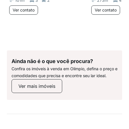
101
m²
3
2
273
m²
4
Ver contato
Ver contato
Ainda não é o que você procura?
Confira os imóveis à venda em Olímpio, defina o preço e
comodidades que precisa e encontre seu lar ideal.
Ver mais imóveis