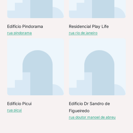
Edifício Pindorama
Residencial Play Life
rua pindorama
rua rio de janeiro
Edifício Picui
Edificio Dr Sandro de
rua picuí
Figueiredo
rua doutor manoel de abreu