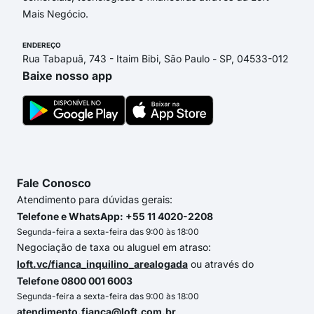
Mais Negócio.
ENDEREÇO
Rua Tabapuã, 743 - Itaim Bibi, São Paulo - SP, 04533-012
Baixe nosso app
Fale Conosco
Atendimento para dúvidas gerais:
Telefone e WhatsApp: +55 11 4020-2208
Segunda-feira a sexta-feira das 9:00 às 18:00
Negociação de taxa ou aluguel em atraso:
loft.vc/fianca_inquilino_arealogada
ou através do
Telefone 0800 001 6003
Segunda-feira a sexta-feira das 9:00 às 18:00
atendimento.fianca@loft.com.br