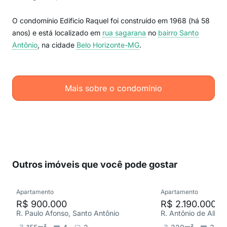
O condomínio Edificio Raquel foi construído em 1968 (há 58
anos) e está localizado em
rua sagarana
no
bairro Santo
Antônio
, na cidade
Belo Horizonte-MG
.
Mais sobre o condomínio
Outros imóveis que você pode gostar
Apartamento
Apartamento
R$ 900.000
R$ 2.190.000
R. Paulo Afonso, Santo Antônio
R. Antônio de Albu