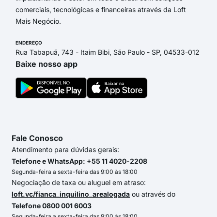
comerciais, tecnológicas e financeiras através da Loft
Mais Negócio.
ENDEREÇO
Rua Tabapuã, 743 - Itaim Bibi, São Paulo - SP, 04533-012
Baixe nosso app
Fale Conosco
Atendimento para dúvidas gerais:
Telefone e WhatsApp: +55 11 4020-2208
Segunda-feira a sexta-feira das 9:00 às 18:00
Negociação de taxa ou aluguel em atraso:
loft.vc/fianca_inquilino_arealogada
ou através do
Telefone 0800 001 6003
Segunda-feira a sexta-feira das 9:00 às 18:00