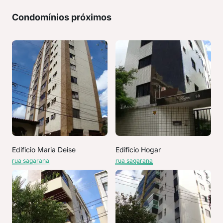
Condomínios próximos
Edificio Maria Deise
Edificio Hogar
rua sagarana
rua sagarana