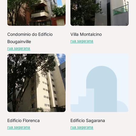
Condominio do Edificio
Villa Montalcino
rua sagarana
Bougainville
rua sagarana
Edificio Florenca
Edificio Sagarana
rua sagarana
rua sagarana