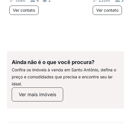
155
m²
4
2
220
m²
3
Ver contato
Ver contato
Ainda não é o que você procura?
Confira os imóveis à venda em Santo Antônio, defina o
preço e comodidades que precisa e encontre seu lar
ideal.
Ver mais imóveis