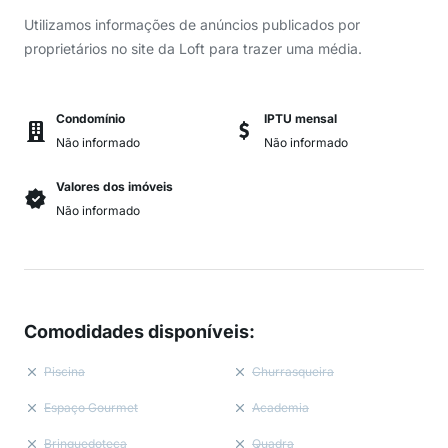
Utilizamos informações de anúncios publicados por
proprietários no site da Loft para trazer uma média.
Condomínio
IPTU mensal
Não informado
Não informado
Valores dos imóveis
Não informado
Comodidades disponíveis
:
Piscina
Churrasqueira
Espaço Gourmet
Academia
Brinquedoteca
Quadra