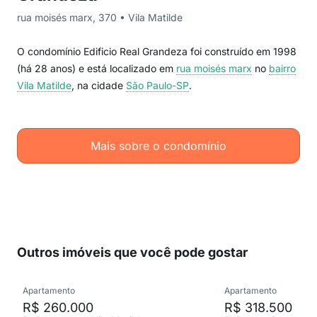
rua moisés marx, 370 • Vila Matilde
O condomínio Edificio Real Grandeza foi construído em 1998
(há 28 anos) e está localizado em
rua moisés marx
no
bairro
Vila Matilde
, na cidade
São Paulo-SP
.
Mais sobre o condomínio
Outros imóveis que você pode gostar
Apartamento
Apartamento
R$ 260.000
R$ 318.500