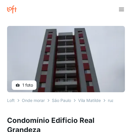
1 foto
Loft
Onde morar
São Paulo
Vila Matilde
rua moisés 
Condomínio Edificio Real
Grandeza