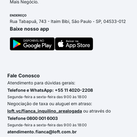
Mais Negócio.
ENDEREÇO
Rua Tabapuã, 743 - Itaim Bibi, São Paulo - SP, 04533-012
Baixe nosso app
Fale Conosco
Atendimento para dúvidas gerais:
Telefone e WhatsApp: +55 11 4020-2208
Segunda-feira a sexta-feira das 9:00 às 18:00
Negociação de taxa ou aluguel em atraso:
loft.vc/fianca_inquilino_arealogada
ou através do
Telefone 0800 001 6003
Segunda-feira a sexta-feira das 9:00 às 18:00
atendimento.fianca@loft.com.br