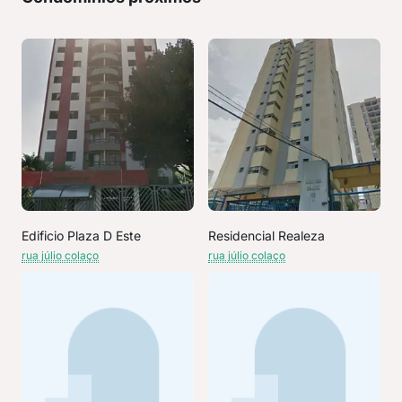
Edificio Plaza D Este
Residencial Realeza
rua júlio colaço
rua júlio colaço