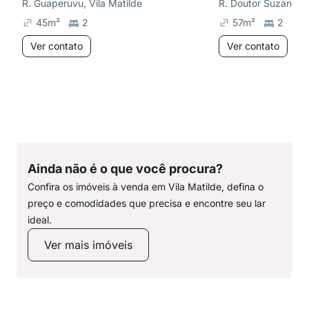
R. Guaperuvu, Vila Matilde
45
m²
2
57
m²
2
Ver contato
Ver contato
Ainda não é o que você procura?
Confira os imóveis à venda em Vila Matilde, defina o
preço e comodidades que precisa e encontre seu lar
ideal.
Ver mais imóveis