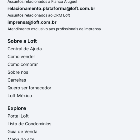
Assuntos relacionados a Fiança Aluguel
relacionamento.plataforma@loft.com.br
Assuntos relacionados ao CRM Loft
imprensa@loft.com.br
Atendimento exclusivo aos profissionais de imprensa
Sobre a Loft
Central de Ajuda
Como vender
Como comprar
Sobre nós
Carreiras
Quero ser fornecedor
Loft México
Explore
Portal Loft
Lista de Condomínios
Guia de Venda
Mapa do site