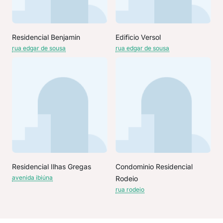
Residencial Benjamin
Edificio Versol
rua edgar de sousa
rua edgar de sousa
Residencial Ilhas Gregas
Condominio Residencial
avenida ibiúna
Rodeio
rua rodeio