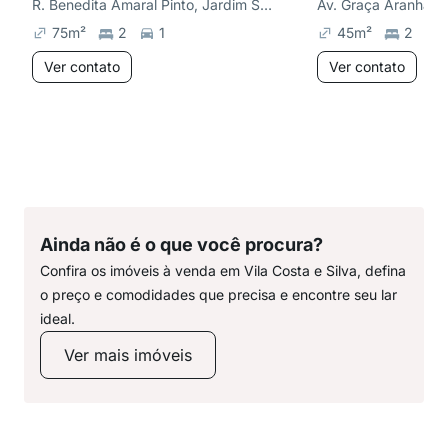
R. Benedita Amaral Pinto, Jardim Santa Genebra
75
m²
2
1
45
m²
2
Ver contato
Ver contato
Ainda não é o que você procura?
Confira os imóveis à venda em Vila Costa e Silva, defina
o preço e comodidades que precisa e encontre seu lar
ideal.
Ver mais imóveis