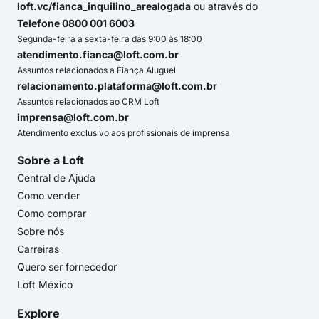
loft.vc/fianca_inquilino_arealogada
ou através do
Telefone 0800 001 6003
Segunda-feira a sexta-feira das 9:00 às 18:00
atendimento.fianca@loft.com.br
Assuntos relacionados a Fiança Aluguel
relacionamento.plataforma@loft.com.br
Assuntos relacionados ao CRM Loft
imprensa@loft.com.br
Atendimento exclusivo aos profissionais de imprensa
Sobre a Loft
Central de Ajuda
Como vender
Como comprar
Sobre nós
Carreiras
Quero ser fornecedor
Loft México
Explore