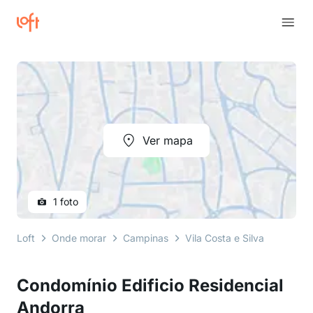
Ver mapa
1 foto
Loft
Onde morar
Campinas
Vila Costa e Silva
rua ped
Condomínio Edificio Residencial
Andorra