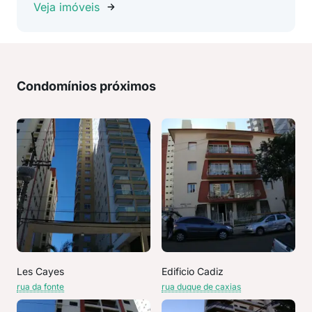
Veja imóveis
Condomínios próximos
Les Cayes
Edificio Cadiz
rua da fonte
rua duque de caxias