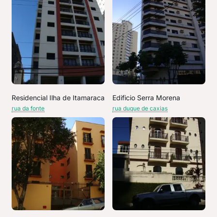
Residencial Ilha de Itamaraca
Edificio Serra Morena
rua da fonte
rua duque de caxias