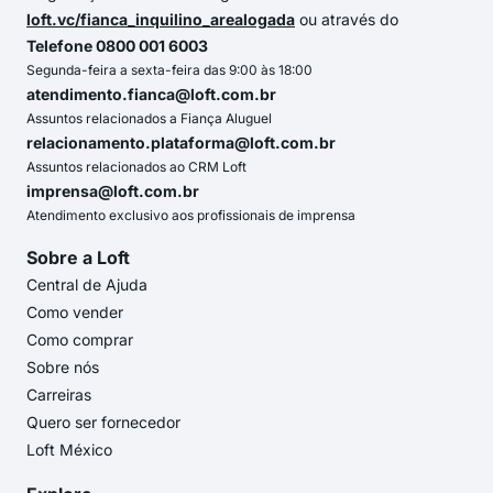
loft.vc/fianca_inquilino_arealogada
ou através do
Telefone 0800 001 6003
Segunda-feira a sexta-feira das 9:00 às 18:00
atendimento.fianca@loft.com.br
Assuntos relacionados a Fiança Aluguel
relacionamento.plataforma@loft.com.br
Assuntos relacionados ao CRM Loft
imprensa@loft.com.br
Atendimento exclusivo aos profissionais de imprensa
Sobre a Loft
Central de Ajuda
Como vender
Como comprar
Sobre nós
Carreiras
Quero ser fornecedor
Loft México