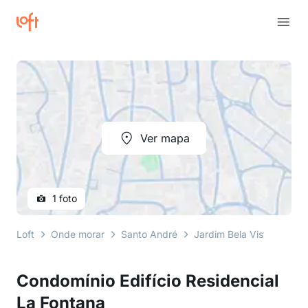
Ver mapa
1 foto
Loft
Onde morar
Santo André
Jardim Bela Vista
Rua
Condomínio Edifício Residencial
La Fontana