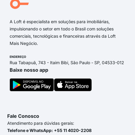
dos
A Loft é especialista em soluções para imobiliárias,
impulsionando o setor em todo o Brasil com soluções
comerciais, tecnológicas e financeiras através da Loft
Mais Negócio.
ENDEREÇO
Rua Tabapuã, 743 - Itaim Bibi, São Paulo - SP, 04533-012
Baixe nosso app
Fale Conosco
Atendimento para dúvidas gerais:
Telefone e WhatsApp: +55 11 4020-2208