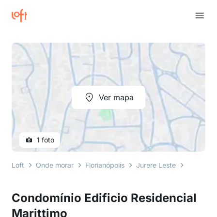
Ver mapa
1 foto
Loft
Onde morar
Florianópolis
Jurere Leste
rua dos 
Condomínio Edificio Residencial
Marittimo