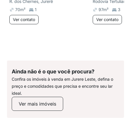
R. dos Chernes, Jurerê
70
m²
1
97
m²
3
Ver contato
Ver contato
Ainda não é o que você procura?
Confira os imóveis à venda em Jurere Leste, defina o
preço e comodidades que precisa e encontre seu lar
ideal.
Ver mais imóveis