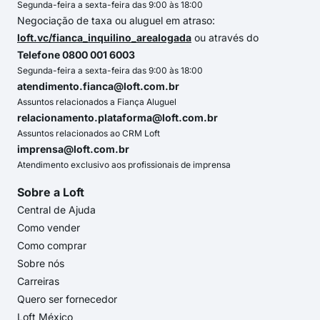
Segunda-feira a sexta-feira das 9:00 às 18:00
Negociação de taxa ou aluguel em atraso:
loft.vc/fianca_inquilino_arealogada
ou através do
Telefone 0800 001 6003
Segunda-feira a sexta-feira das 9:00 às 18:00
atendimento.fianca@loft.com.br
Assuntos relacionados a Fiança Aluguel
relacionamento.plataforma@loft.com.br
Assuntos relacionados ao CRM Loft
imprensa@loft.com.br
Atendimento exclusivo aos profissionais de imprensa
Sobre a Loft
Central de Ajuda
Como vender
Como comprar
Sobre nós
Carreiras
Quero ser fornecedor
Loft México