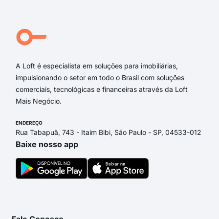
rua 
Rua
Rua 
Rua 
A Loft é especialista em soluções para imobiliárias,
impulsionando o setor em todo o Brasil com soluções
comerciais, tecnológicas e financeiras através da Loft
Mais Negócio.
ENDEREÇO
Rua Tabapuã, 743 - Itaim Bibi, São Paulo - SP, 04533-012
Baixe nosso app