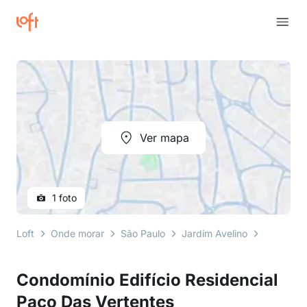
Ver mapa
1 foto
Loft
Onde morar
São Paulo
Jardim Avelino
Rua Joaq
Condomínio Edifício Residencial
Paco Das Vertentes