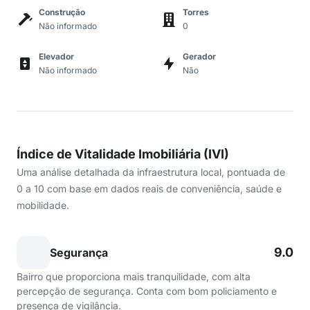
Construção
Torres
Não informado
0
Elevador
Gerador
Não informado
Não
Índice de Vitalidade Imobiliária (IVI)
Uma análise detalhada da infraestrutura local, pontuada de
0 a 10 com base em dados reais de conveniência, saúde e
mobilidade.
9.0
Segurança
Bairro que proporciona mais tranquilidade, com alta
percepção de segurança. Conta com bom policiamento e
presença de vigilância.