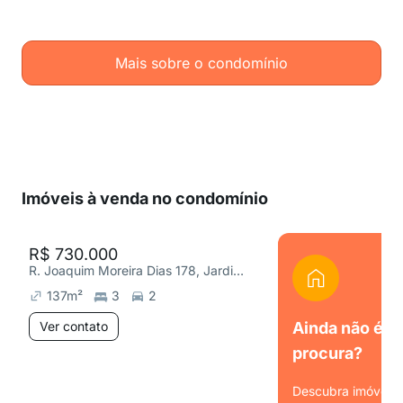
Mais sobre o condomínio
Imóveis à venda no condomínio
R$ 730.000
R. Joaquim Moreira Dias 178, Jardim Avelino
137
m²
3
2
Ver contato
Ainda não é o
procura?
Descubra imóveis s