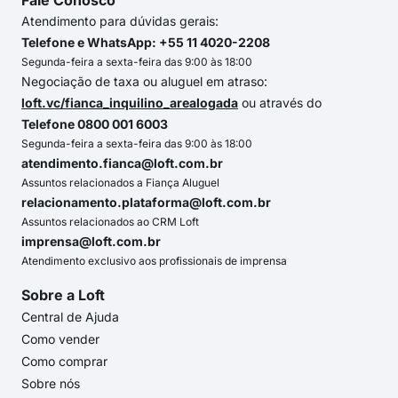
Fale Conosco
Atendimento para dúvidas gerais:
Telefone e WhatsApp: +55 11 4020-2208
Segunda-feira a sexta-feira das 9:00 às 18:00
Negociação de taxa ou aluguel em atraso:
loft.vc/fianca_inquilino_arealogada
ou através do
Telefone 0800 001 6003
Segunda-feira a sexta-feira das 9:00 às 18:00
atendimento.fianca@loft.com.br
Assuntos relacionados a Fiança Aluguel
relacionamento.plataforma@loft.com.br
Assuntos relacionados ao CRM Loft
imprensa@loft.com.br
Atendimento exclusivo aos profissionais de imprensa
Sobre a Loft
Central de Ajuda
Como vender
Como comprar
Sobre nós