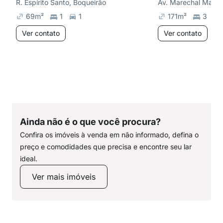
R. Espírito Santo, Boqueirão
Av. Marechal Mallet
69
m²
1
1
171
m²
3
Ver contato
Ver contato
Ainda não é o que você procura?
Confira os imóveis à venda em não informado, defina o
preço e comodidades que precisa e encontre seu lar
ideal.
Ver mais imóveis