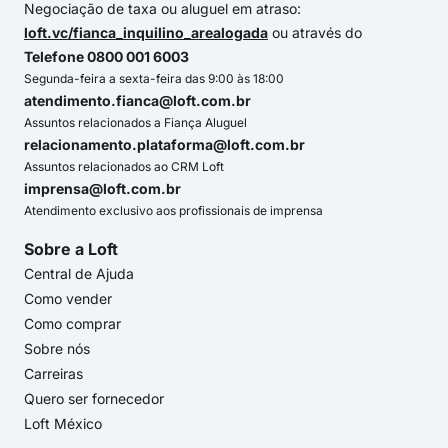
Negociação de taxa ou aluguel em atraso:
loft.vc/fianca_inquilino_arealogada
ou através do
Telefone 0800 001 6003
Segunda-feira a sexta-feira das 9:00 às 18:00
atendimento.fianca@loft.com.br
Assuntos relacionados a Fiança Aluguel
relacionamento.plataforma@loft.com.br
Assuntos relacionados ao CRM Loft
imprensa@loft.com.br
Atendimento exclusivo aos profissionais de imprensa
Sobre a Loft
Central de Ajuda
Como vender
Como comprar
Sobre nós
Carreiras
Quero ser fornecedor
Loft México