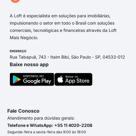
Rua
A Loft é especialista em soluções para imobiliárias,
impulsionando o setor em todo o Brasil com soluções
comerciais, tecnológicas e financeiras através da Loft
Mais Negócio.
ENDEREÇO
Rua Tabapuã, 743 - Itaim Bibi, São Paulo - SP, 04533-012
Baixe nosso app
Fale Conosco
Atendimento para dúvidas gerais:
Telefone e WhatsApp: +55 11 4020-2208
Segunda-feira a sexta-feira das 9:00 às 18:00