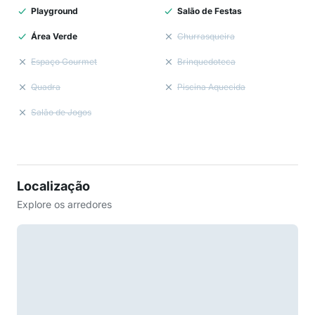
Playground
Salão de Festas
Área Verde
Churrasqueira
Espaço Gourmet
Brinquedoteca
Quadra
Piscina Aquecida
Salão de Jogos
Localização
Explore os arredores