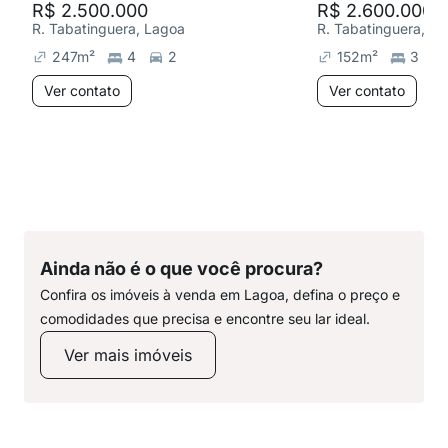
R$ 2.500.000
R$ 2.600.000
R. Tabatinguera, Lagoa
R. Tabatinguera, L
247
m²
4
2
152
m²
3
Ver contato
Ver contato
Ainda não é o que você procura?
Confira os imóveis à venda em Lagoa, defina o preço e
comodidades que precisa e encontre seu lar ideal.
Ver mais imóveis