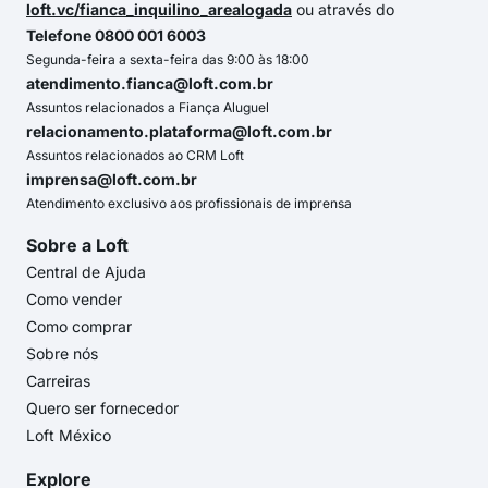
loft.vc/fianca_inquilino_arealogada
ou através do
Telefone 0800 001 6003
Segunda-feira a sexta-feira das 9:00 às 18:00
atendimento.fianca@loft.com.br
Assuntos relacionados a Fiança Aluguel
relacionamento.plataforma@loft.com.br
Assuntos relacionados ao CRM Loft
imprensa@loft.com.br
Atendimento exclusivo aos profissionais de imprensa
Sobre a Loft
Central de Ajuda
Como vender
Como comprar
Sobre nós
Carreiras
Quero ser fornecedor
Loft México
Explore