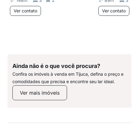
148
m²
3
2
89
m²
3
Ver contato
Ver contato
Ainda não é o que você procura?
Confira os imóveis à venda em Tijuca, defina o preço e
comodidades que precisa e encontre seu lar ideal.
Ver mais imóveis