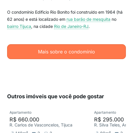
O condomínio Edificio Rio Bonito foi construído em 1964 (há
62 anos) e está localizado em
rua barão de mesquita
no
bairro Tijuca
, na cidade
Rio de Janeiro-RJ
.
Mais sobre o condomínio
Outros imóveis que você pode gostar
Apartamento
Apartamento
R$ 660.000
R$ 295.000
R. Carlos de Vasconcelos, Tijuca
R. Silva Teles, Anda