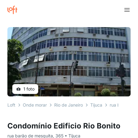
1 foto
Loft
Onde morar
Rio de Janeiro
Tijuca
rua barão de 
Condomínio Edificio Rio Bonito
rua barão de mesquita, 365 • Tijuca