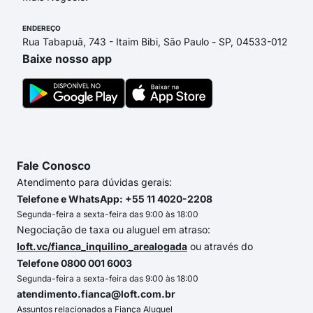
ENDEREÇO
Rua Tabapuã, 743 - Itaim Bibi, São Paulo - SP, 04533-012
Baixe nosso app
Fale Conosco
Atendimento para dúvidas gerais:
Telefone e WhatsApp: +55 11 4020-2208
Segunda-feira a sexta-feira das 9:00 às 18:00
Negociação de taxa ou aluguel em atraso:
loft.vc/fianca_inquilino_arealogada
ou através do
Telefone 0800 001 6003
Segunda-feira a sexta-feira das 9:00 às 18:00
atendimento.fianca@loft.com.br
Assuntos relacionados a Fiança Aluguel