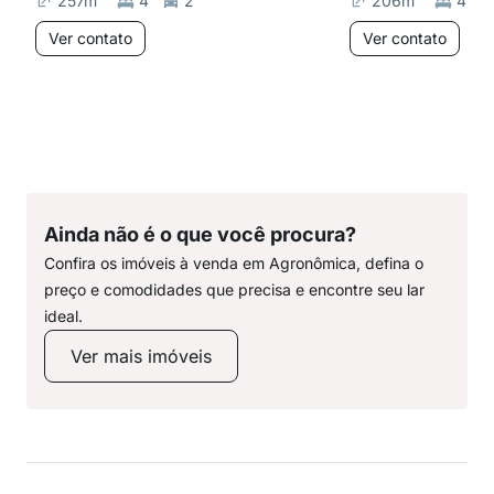
257
m²
4
2
206
m²
4
Ver contato
Ver contato
Ainda não é o que você procura?
Confira os imóveis à venda em Agronômica, defina o
preço e comodidades que precisa e encontre seu lar
ideal.
Ver mais imóveis