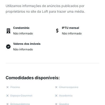
Utilizamos informações de anúncios publicados por
proprietários no site da Loft para trazer uma média.
Condomínio
IPTU mensal
Não informado
Não informado
Valores dos imóveis
Não informado
Comodidades disponíveis
:
Piscina
Churrasqueira
Espaço Gourmet
Academia
Brinquedoteca
Quadra