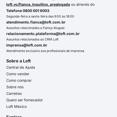
loft.vc/fianca_inquilino_arealogada
ou através do
Telefone 0800 001 6003
Segunda-feira a sexta-feira das 9:00 às 18:00
atendimento.fianca@loft.com.br
Assuntos relacionados a Fiança Aluguel
relacionamento.plataforma@loft.com.br
Assuntos relacionados ao CRM Loft
imprensa@loft.com.br
Atendimento exclusivo aos profissionais de imprensa
Sobre a Loft
Central de Ajuda
Como vender
Como comprar
Sobre nós
Carreiras
Quero ser fornecedor
Loft México