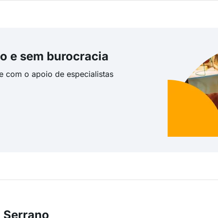
o e sem burocracia
te com o apoio de especialistas
 Serrano