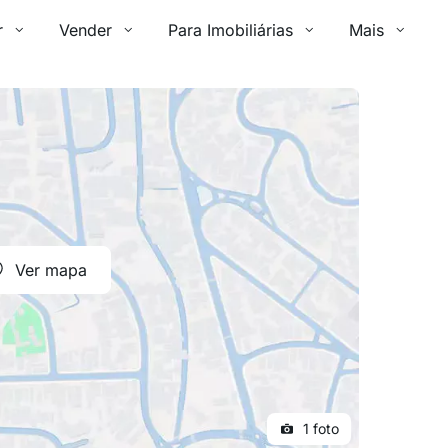
r
Vender
Para Imobiliárias
Mais
Ver mapa
1 foto