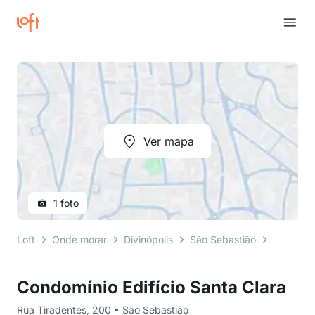
Ver mapa
1 foto
Loft
Onde morar
Divinópolis
São Sebastião
Rua Tira
Condomínio Edifício Santa Clara
Rua Tiradentes, 200 • São Sebastião