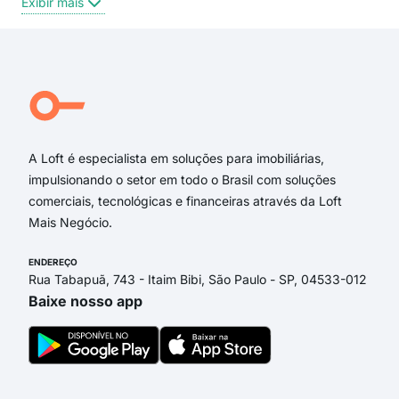
Exibir mais
Exi
Rua São Sebastião
Rua Fortaleza
Rua das Nações
Rua Inhazinha Epifânio
Rua Mendes Mourão
Rua Centralina
A Loft é especialista em soluções para imobiliárias,
impulsionando o setor em todo o Brasil com soluções
comerciais, tecnológicas e financeiras através da Loft
Mais Negócio.
ENDEREÇO
Rua Tabapuã, 743 - Itaim Bibi, São Paulo - SP, 04533-012
Baixe nosso app