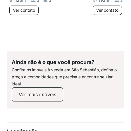
126
m²
3
3
192
m²
3
Ver contato
Ver contato
Ainda não é o que você procura?
Confira os imóveis à venda em São Sebastião, defina o
preço e comodidades que precisa e encontre seu lar
ideal.
Ver mais imóveis