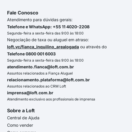
Fale Conosco
Atendimento para dúvidas gerais:
Telefone e WhatsApp: +55 11 4020-2208
Segunda-feira a sexta-feira das 9:00 às 18:00
Negociação de taxa ou aluguel em atraso:
loft.vc/fianca_inquilino_arealogada
ou através do
Telefone 0800 001 6003
Segunda-feira a sexta-feira das 9:00 às 18:00
atendimento.fianca@loft.com.br
Assuntos relacionados a Fiança Aluguel
relacionamento.plataforma@loft.com.br
Assuntos relacionados ao CRM Loft
imprensa@loft.com.br
Atendimento exclusivo aos profissionais de imprensa
Sobre a Loft
Central de Ajuda
Como vender