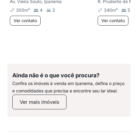
Av. Vieira Souto, Ipanema
R. Prudente de Mor
300
m²
4
2
340
m²
5
Ver contato
Ver contato
Ainda não é o que você procura?
Confira os imóveis à venda em Ipanema, defina o preço
e comodidades que precisa e encontre seu lar ideal.
Ver mais imóveis