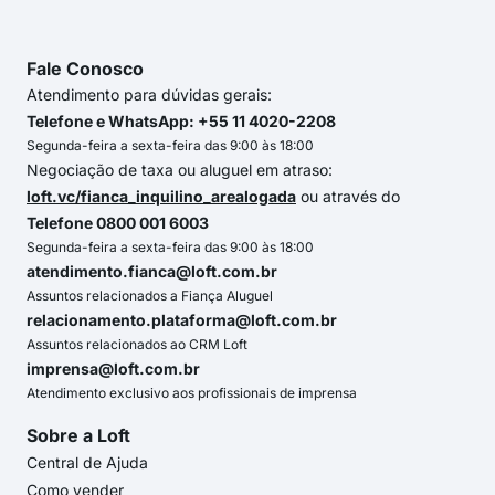
Fale Conosco
Atendimento para dúvidas gerais:
Telefone e WhatsApp: +55 11 4020-2208
Segunda-feira a sexta-feira das 9:00 às 18:00
Negociação de taxa ou aluguel em atraso:
loft.vc/fianca_inquilino_arealogada
ou através do
Telefone 0800 001 6003
Segunda-feira a sexta-feira das 9:00 às 18:00
atendimento.fianca@loft.com.br
Assuntos relacionados a Fiança Aluguel
relacionamento.plataforma@loft.com.br
Assuntos relacionados ao CRM Loft
imprensa@loft.com.br
Atendimento exclusivo aos profissionais de imprensa
Sobre a Loft
Central de Ajuda
Como vender