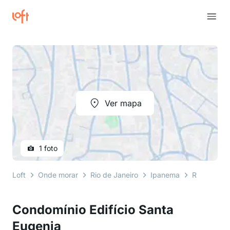
Ver mapa
1 foto
Loft
Onde morar
Rio de Janeiro
Ipanema
Rua Pruden
Condomínio Edifício Santa
Eugenia