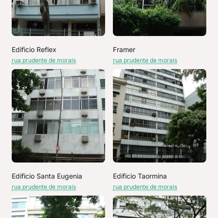
Edificio Reflex
Framer
rua prudente de morais
rua prudente de morais
Edificio Santa Eugenia
Edificio Taormina
rua prudente de morais
rua prudente de morais