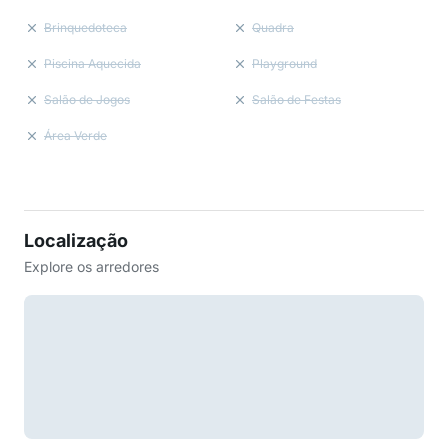
Brinquedoteca
Quadra
Piscina Aquecida
Playground
Salão de Jogos
Salão de Festas
Área Verde
Localização
Explore os arredores