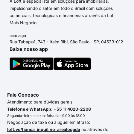
A Loft é especialista em soluções para imobiliárias,
impulsionando o setor em todo o Brasil com soluções
comerciais, tecnológicas e financeiras através da Loft
Mais Negócio.
ENDEREÇO
Rua Tabapuã, 743 - Itaim Bibi, São Paulo - SP, 04533-012
Baixe nosso app
Fale Conosco
Atendimento para dúvidas gerais:
Telefone e WhatsApp: +55 11 4020-2208
Segunda-feira a sexta-feira das 9:00 às 18:00
Negociação de taxa ou aluguel em atraso:
loft.vc/fianca_inquilino_arealogada
ou através do