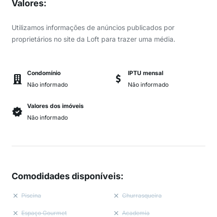
Valores
:
Utilizamos informações de anúncios publicados por
proprietários no site da Loft para trazer uma média.
Condomínio
IPTU mensal
Não informado
Não informado
Valores dos imóveis
Não informado
Comodidades disponíveis
:
Piscina
Churrasqueira
Espaço Gourmet
Academia