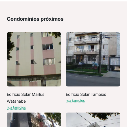
Condomínios próximos
Edificio Solar Marlus
Edificio Solar Tamoios
rua tamoios
Watanabe
rua tamoios