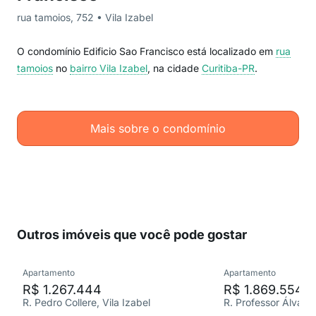
rua tamoios, 752 • Vila Izabel
O condomínio Edificio Sao Francisco está localizado em
rua
tamoios
no
bairro Vila Izabel
, na cidade
Curitiba-PR
.
Mais sobre o condomínio
Outros imóveis que você pode gostar
Apartamento
Apartamento
R$ 1.267.444
R$ 1.869.554
R. Pedro Collere, Vila Izabel
R. Professor Álvaro 