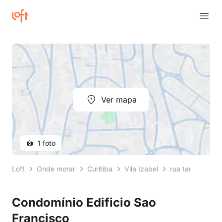
Ver mapa
1 foto
Loft
Onde morar
Curitiba
Vila Izabel
rua tamoios
Condomínio Edificio Sao
Francisco