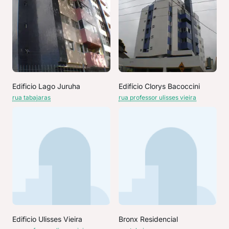
Edificio Lago Juruha
Edifício Clorys Bacoccini
rua tabajaras
rua professor ulisses vieira
Edificio Ulisses Vieira
Bronx Residencial