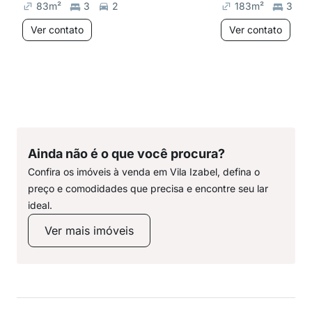
83
m²
3
2
183
m²
3
Ver contato
Ver contato
Ainda não é o que você procura?
Confira os imóveis à venda em Vila Izabel, defina o
preço e comodidades que precisa e encontre seu lar
ideal.
Ver mais imóveis