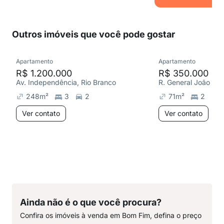
Outros imóveis que você pode gostar
Apartamento
Apartamento
R$ 1.200.000
R$ 350.000
Av. Independência, Rio Branco
R. General João Tel
248
m²
3
2
71
m²
2
Ver contato
Ver contato
Ainda não é o que você procura?
Confira os imóveis à venda em Bom Fim, defina o preço