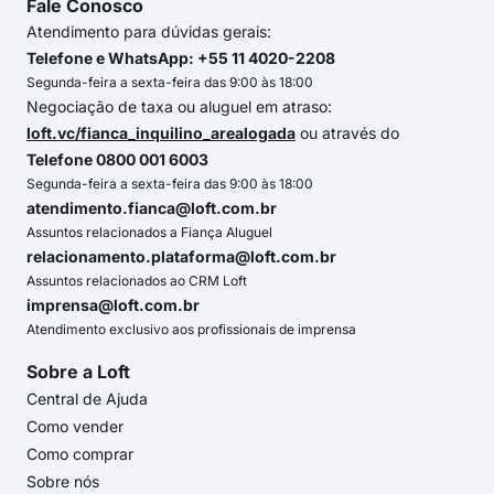
Fale Conosco
Atendimento para dúvidas gerais:
Telefone e WhatsApp: +55 11 4020-2208
Segunda-feira a sexta-feira das 9:00 às 18:00
Negociação de taxa ou aluguel em atraso:
loft.vc/fianca_inquilino_arealogada
ou através do
Telefone 0800 001 6003
Segunda-feira a sexta-feira das 9:00 às 18:00
atendimento.fianca@loft.com.br
Assuntos relacionados a Fiança Aluguel
relacionamento.plataforma@loft.com.br
Assuntos relacionados ao CRM Loft
imprensa@loft.com.br
Atendimento exclusivo aos profissionais de imprensa
Sobre a Loft
Central de Ajuda
Como vender
Como comprar
Sobre nós