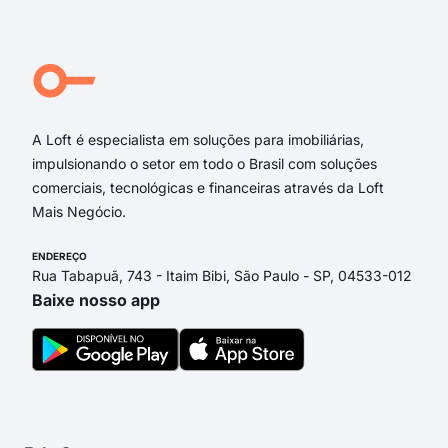
FER
HEN
Rua
Rua
A Loft é especialista em soluções para imobiliárias,
impulsionando o setor em todo o Brasil com soluções
comerciais, tecnológicas e financeiras através da Loft
Mais Negócio.
ENDEREÇO
Rua Tabapuã, 743 - Itaim Bibi, São Paulo - SP, 04533-012
Baixe nosso app