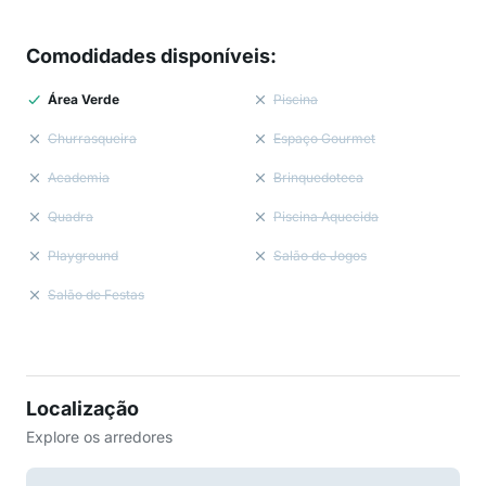
Comodidades disponíveis
:
Área Verde
Piscina
Churrasqueira
Espaço Gourmet
Academia
Brinquedoteca
Quadra
Piscina Aquecida
Playground
Salão de Jogos
Salão de Festas
Localização
Explore os arredores