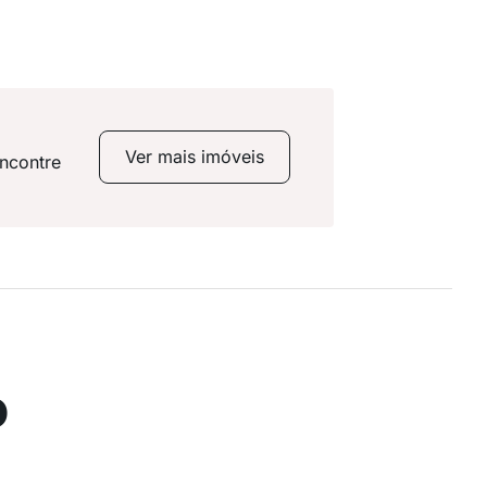
Ver mais imóveis
encontre
o