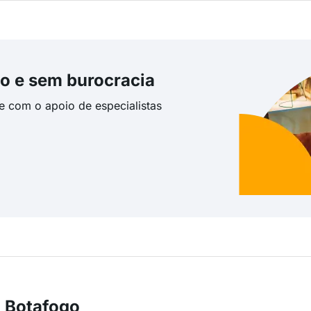
o e sem burocracia
te com o apoio de especialistas
m Botafogo