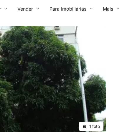
r
Vender
Para Imobiliárias
Mais
1 foto