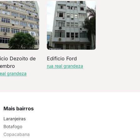
icio Dezoito de
Edificio Ford
embro
rua real grandeza
real grandeza
Mais bairros
Laranjeiras
Botafogo
Copacabana