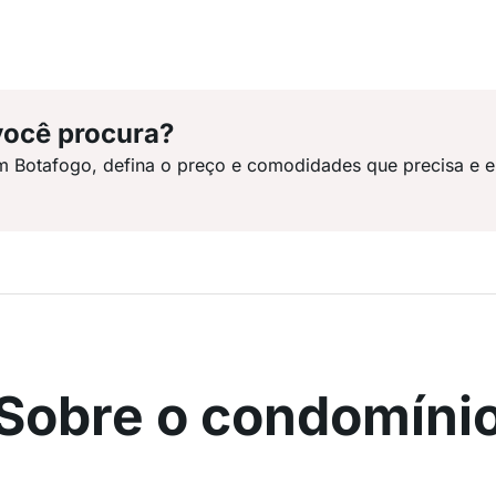
você procura?
m Botafogo, defina o preço e comodidades que precisa e 
Sobre o condomíni