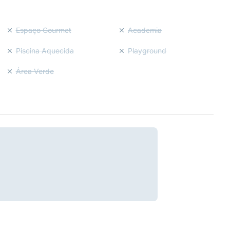
Espaço Gourmet
Academia
Piscina Aquecida
Playground
Área Verde