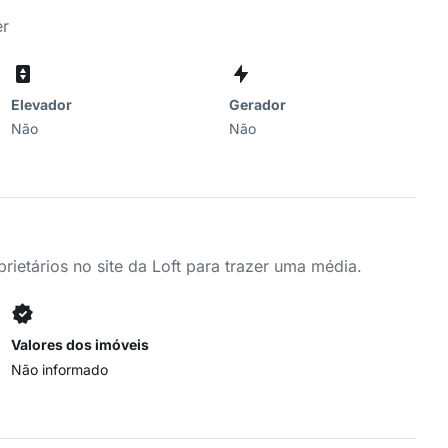
er
Elevador
Gerador
Não
Não
ietários no site da Loft para trazer uma média.
Valores dos imóveis
Não informado