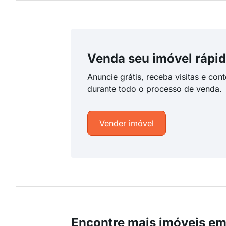
Venda seu imóvel rápid
Anuncie grátis, receba visitas e con
durante todo o processo de venda.
Vender imóvel
Encontre mais imóveis e