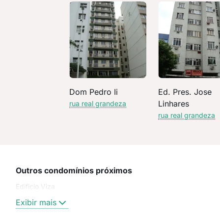
Dom Pedro Ii
Ed. Pres. Jose
Linhares
rua real grandeza
rua real grandeza
Outros condomínios próximos
Edificio Viza
Exibir mais