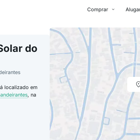
Comprar
Aluga
Solar do
deirantes
tá localizado em
Bandeirantes
, na