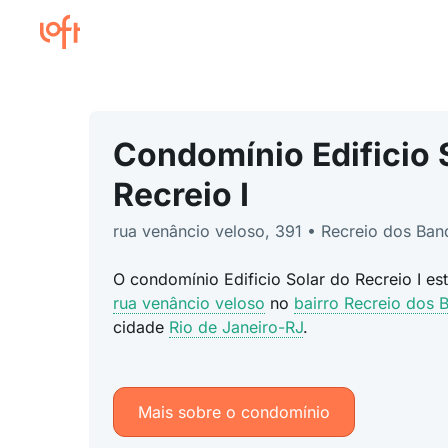
Condomínio Edificio 
Recreio I
rua venâncio veloso, 391 • Recreio dos Ban
O condomínio Edificio Solar do Recreio I es
rua venâncio veloso
no
bairro Recreio dos 
cidade
Rio de Janeiro-RJ
.
Mais sobre o condomínio