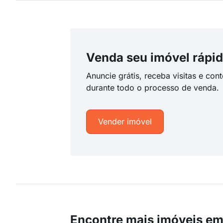
Venda seu imóvel rápid
Anuncie grátis, receba visitas e con
durante todo o processo de venda.
Vender imóvel
Encontre mais imóveis em