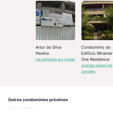
Artur da Silva
Condominio do
Pereira
Edificio Miramar
One Residence
rua almirante ary rongel
avenida genaro de
carvalho
Outros condomínios próximos
Edifício Isabela