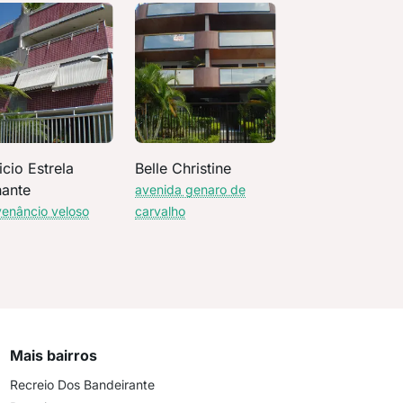
icio Estrela
Belle Christine
hante
avenida genaro de
venâncio veloso
carvalho
Mais bairros
Recreio Dos Bandeirante