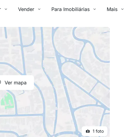
r
Vender
Para Imobiliárias
Mais
Ver mapa
1 foto