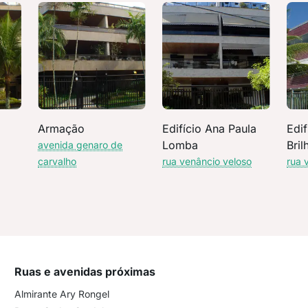
Armação
Edifício Ana Paula
Edif
Lomba
Bril
avenida genaro de
carvalho
rua venâncio veloso
rua 
Ruas e avenidas próximas
Almirante Ary Rongel