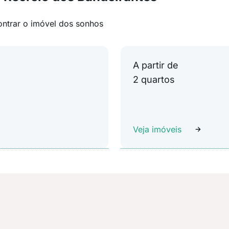
ontrar o imóvel dos sonhos
A partir de
2 quartos
Veja imóveis