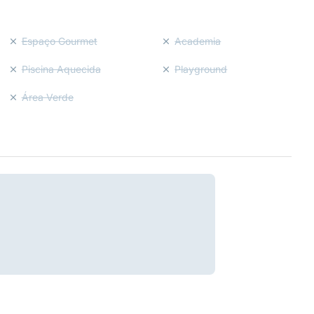
Espaço Gourmet
Academia
Piscina Aquecida
Playground
Área Verde