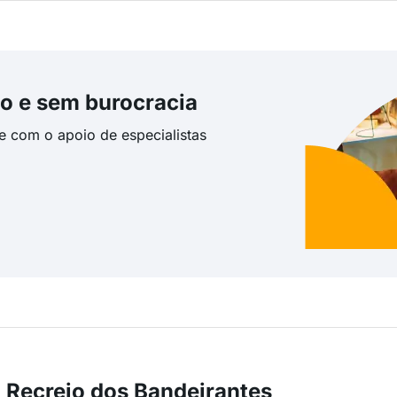
o e sem burocracia
te com o apoio de especialistas
 Recreio dos Bandeirantes