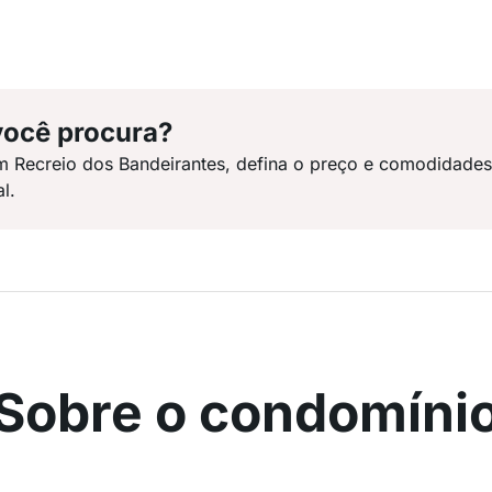
você procura?
m Recreio dos Bandeirantes, defina o preço e comodidade
l.
Sobre o condomíni