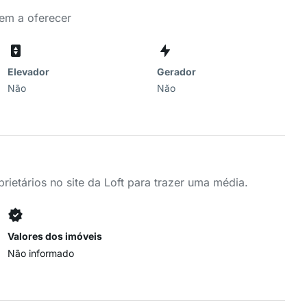
tem a oferecer
Elevador
Gerador
Não
Não
ietários no site da Loft para trazer uma média.
Valores dos imóveis
Não informado