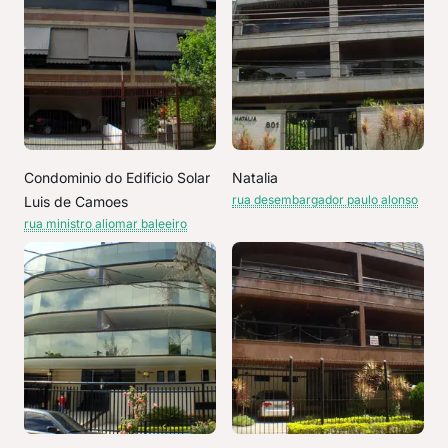
Condominio do Edificio Solar
Natalia
rua desembargador paulo alonso
Luis de Camoes
rua ministro aliomar baleeiro