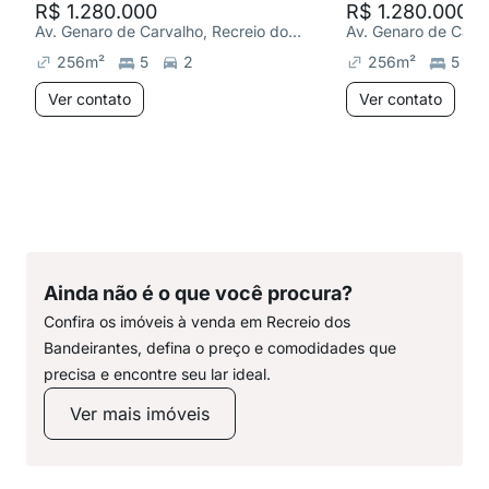
R$ 1.280.000
R$ 1.280.000
Av. Genaro de Carvalho, Recreio dos Bandeirantes
256
m²
5
2
256
m²
5
Ver contato
Ver contato
Ainda não é o que você procura?
Confira os imóveis à venda em Recreio dos
Bandeirantes, defina o preço e comodidades que
precisa e encontre seu lar ideal.
Ver mais imóveis