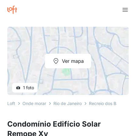
Ver mapa
1 foto
Loft
Onde morar
Rio de Janeiro
Recreio dos Bandeirant
Condomínio Edifício Solar
Remope Xv