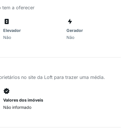
o tem a oferecer
Elevador
Gerador
Não
Não
ietários no site da Loft para trazer uma média.
Valores dos imóveis
Não informado