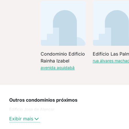
Condominio Edificio
Edifício Las Pal
Rainha Izabel
rua álvares macha
avenida aquidabã
Outros condomínios próximos
Edificio Jose de Alencar
Exibir mais