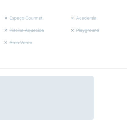
Espaço Gourmet
Academia
Piscina Aquecida
Playground
Área Verde