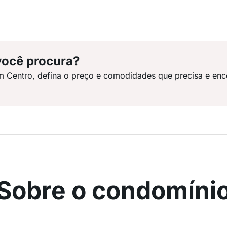
você procura?
m Centro, defina o preço e comodidades que precisa e enc
Sobre o condomíni