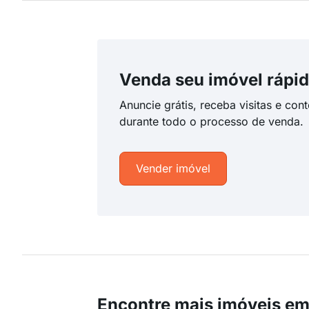
Venda seu imóvel rápid
Anuncie grátis, receba visitas e con
durante todo o processo de venda.
Vender imóvel
Encontre mais imóveis em