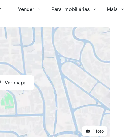
r
Vender
Para Imobiliárias
Mais
Ver mapa
1 foto