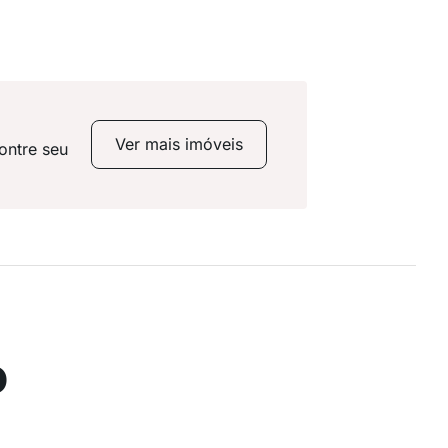
Ver mais imóveis
ontre seu
o