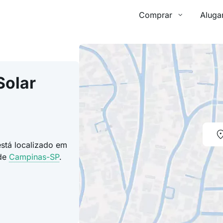
Comprar
Aluga
Solar
está localizado em
ade
Campinas-SP
.