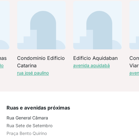
mas
Condominio Edificio
Edificio Aquidaban
Con
Catarina
Via
do
avenida aquidabã
rua josé paulino
aven
Ruas e avenidas próximas
Rua General Câmara
Rua Sete de Setembro
Praça Bento Quirino