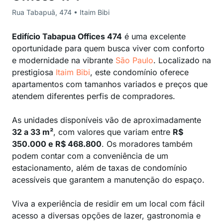
Rua Tabapuã, 474 • Itaim Bibi
Edifício Tabapua Offices 474
é uma excelente
oportunidade para quem busca viver com conforto
e modernidade na vibrante
São Paulo
. Localizado na
prestigiosa
Itaim Bibi
, este condomínio oferece
apartamentos com tamanhos variados e preços que
atendem diferentes perfis de compradores.
As unidades disponíveis vão de aproximadamente
32 a 33 m²
, com valores que variam entre
R$
350.000 e R$ 468.800
. Os moradores também
podem contar com a conveniência de um
estacionamento, além de taxas de condomínio
acessíveis que garantem a manutenção do espaço.
Viva a experiência de residir em um local com fácil
acesso a diversas opções de lazer, gastronomia e