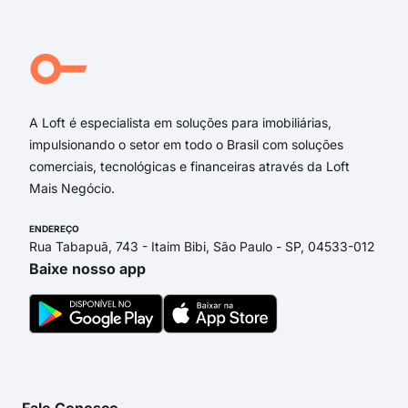
Rua
Rua
R J
Rua 
A Loft é especialista em soluções para imobiliárias,
impulsionando o setor em todo o Brasil com soluções
comerciais, tecnológicas e financeiras através da Loft
Mais Negócio.
ENDEREÇO
Rua Tabapuã, 743 - Itaim Bibi, São Paulo - SP, 04533-012
Baixe nosso app