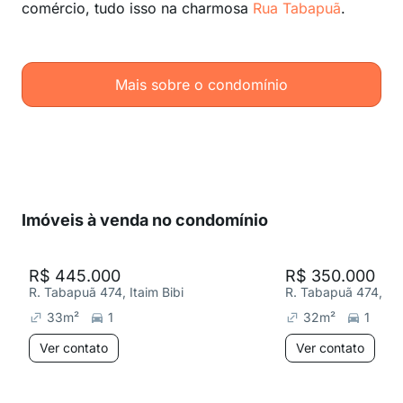
comércio, tudo isso na charmosa
Rua Tabapuã
.
Mais sobre o condomínio
Imóveis à venda no condomínio
R$ 445.000
R$ 350.000
R. Tabapuã 474, Itaim Bibi
R. Tabapuã 474, Ita
33
m²
1
32
m²
1
Ver contato
Ver contato