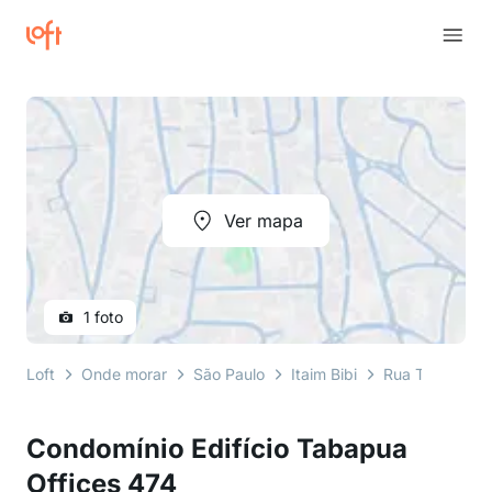
Ver mapa
1 foto
Loft
Onde morar
São Paulo
Itaim Bibi
Rua Tabapuã
Condomínio Edifício Tabapua
Offices 474