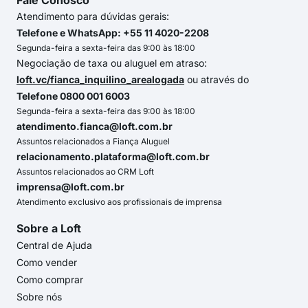
Fale Conosco
Atendimento para dúvidas gerais:
Telefone e WhatsApp: +55 11 4020-2208
Segunda-feira a sexta-feira das 9:00 às 18:00
Negociação de taxa ou aluguel em atraso:
loft.vc/fianca_inquilino_arealogada
ou através do
Telefone 0800 001 6003
Segunda-feira a sexta-feira das 9:00 às 18:00
atendimento.fianca@loft.com.br
Assuntos relacionados a Fiança Aluguel
relacionamento.plataforma@loft.com.br
Assuntos relacionados ao CRM Loft
imprensa@loft.com.br
Atendimento exclusivo aos profissionais de imprensa
Sobre a Loft
Central de Ajuda
Como vender
Como comprar
Sobre nós