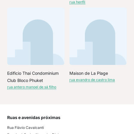
rua henfil
Edificio Thai Condominium
Maison de La Plage
rua evandro de castro lima
Club Bloco Phuket
rua antero manoel de sá filho
Ruas e avenidas próximas
Mai
Rua Flávio Cavalcanti
Rec