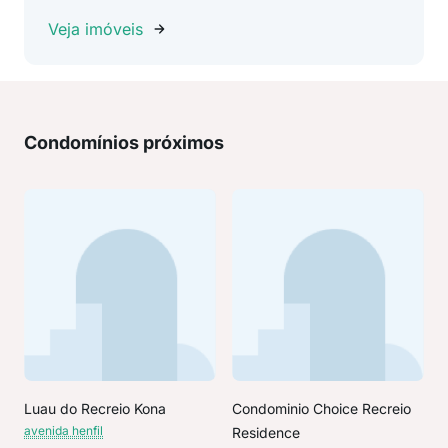
Veja imóveis
Condomínios próximos
Luau do Recreio Kona
Condominio Choice Recreio
avenida henfil
Residence