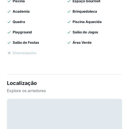
Piscina
Espaço Gourmet
Academia
Brinquedoteca
Quadra
Piscina Aquecida
Playground
Salão de Jogos
Salão de Festas
Área Verde
Churrasqueira
Localização
Explore os arredores