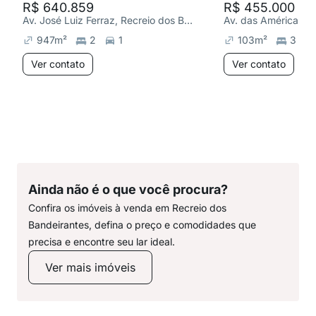
R$ 640.859
R$ 455.000
Av. José Luiz Ferraz, Recreio dos Bandeirantes
947
m²
2
1
103
m²
3
Ver contato
Ver contato
Ainda não é o que você procura?
Confira os imóveis à venda em Recreio dos
Bandeirantes, defina o preço e comodidades que
precisa e encontre seu lar ideal.
Ver mais imóveis