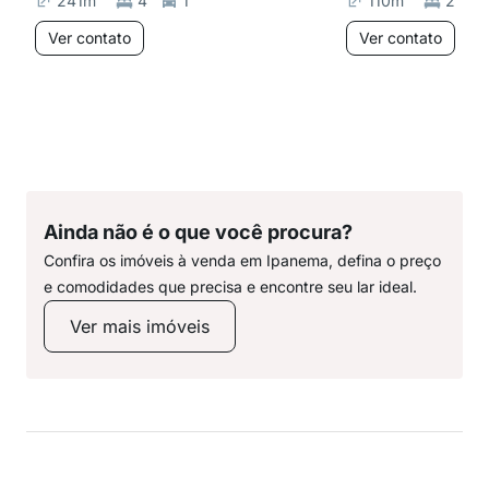
241
m²
4
1
110
m²
2
Ver contato
Ver contato
Ainda não é o que você procura?
Confira os imóveis à venda em Ipanema, defina o preço
e comodidades que precisa e encontre seu lar ideal.
Ver mais imóveis