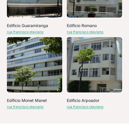
Edificio Guaramiranga
Edifício Romano
rua francisco otaviano
rua francisco otaviano
Edificio Monet Manet
Edificio Arpoador
rua francisco otaviano
rua francisco otaviano