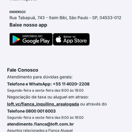
ENDEREÇO
Rua Tabapuã, 743 - Itaim Bibi, São Paulo - SP, 04533-012
Baixe nosso app
Fale Conosco
Atendimento para dúvidas gerais:
Telefone e WhatsApp: +55 11 4020-2208
Segunda-feira a sexta-feira das 9:00 às 18:00
Negociação de taxa ou aluguel em atraso:
loft.vc/fianca_inquilino_arealogada
ou através do
Telefone 0800 001 6003
Segunda-feira a sexta-feira das 9:00 às 18:00
atendimento.fianca@loft.com.br
Assuntos relacionados a Fiança Aluguel