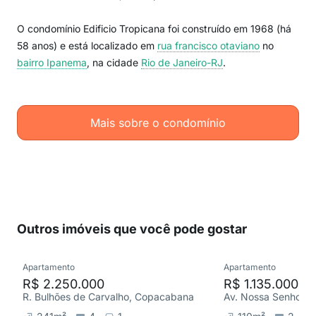
O condomínio Edificio Tropicana foi construído em 1968 (há
58 anos) e está localizado em
rua francisco otaviano
no
bairro Ipanema
, na cidade
Rio de Janeiro-RJ
.
Mais sobre o condomínio
Outros imóveis que você pode gostar
Apartamento
Apartamento
R$ 2.250.000
R$ 1.135.000
R. Bulhões de Carvalho, Copacabana