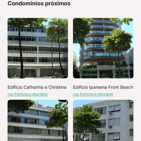
Condomínios próximos
Edifício Catharina e Christina
Edificio Ipanema Front Beach
rua francisco otaviano
rua francisco otaviano